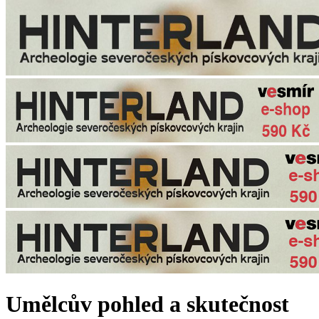
Umělcův pohled a skutečnost