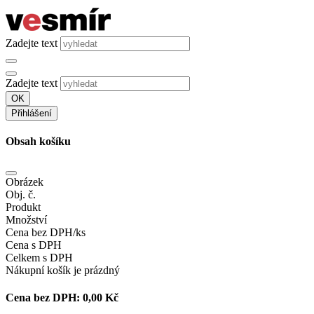
Zadejte text
Zadejte text
OK
Přihlášení
Obsah košíku
Obrázek
Obj. č.
Produkt
Množství
Cena bez DPH/ks
Cena s DPH
Celkem s DPH
Nákupní košík je prázdný
Cena bez DPH:
0,00 Kč