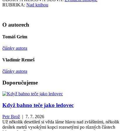
RUBRIKA:
Nad knihou
O autorech
Tomáš Grim
články autora
Vladimír Remeš
články autora
Doporučujeme
Když bahno teče jako ledovec
Petr Brož
| 7. 7. 2026
Už několik desetiletí si věda láme hlavu nad zvláštními, několik
desítek metrů vysokými kopci rozesetými po různých částech