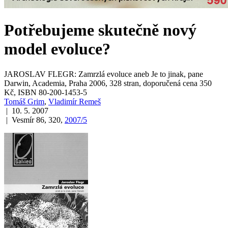
Potřebujeme skutečně nový
model evoluce?
JAROSLAV FLEGR: Zamrzlá evoluce aneb Je to jinak, pane
Darwin, Academia, Praha 2006, 328 stran, doporučená cena 350
Kč, ISBN 80-200-1453-5
Tomáš Grim
,
Vladimír Remeš
| 10. 5. 2007
| Vesmír 86, 320,
2007/5