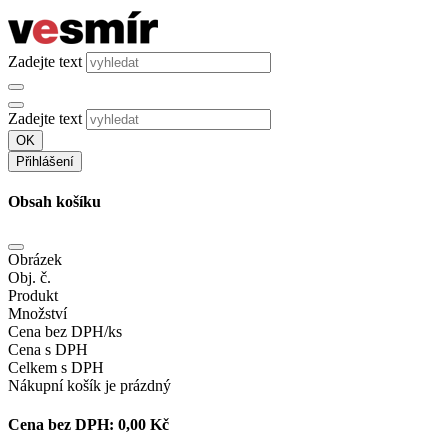
Zadejte text
Zadejte text
OK
Přihlášení
Obsah košíku
Obrázek
Obj. č.
Produkt
Množství
Cena bez DPH/ks
Cena s DPH
Celkem s DPH
Nákupní košík je prázdný
Cena bez DPH:
0,00 Kč