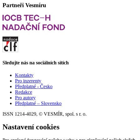
Partneři Vesmíru
Sledujte nás na sociálních sítích
Kontakty
Pro inzerenty
Předplatné - Česko
Redakce
Pro autory
Předplatné – Slovensko
ISSN 1214-4029, © VESMÍR, spol. s r. o.
Nastavení cookies