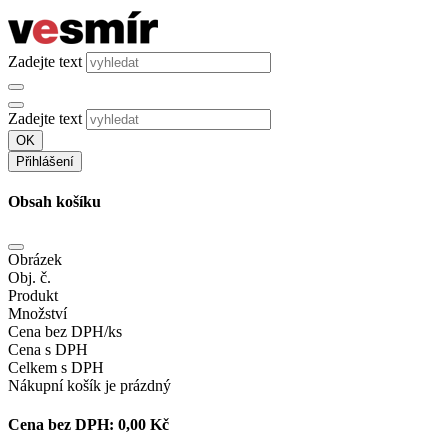
Zadejte text
Zadejte text
OK
Přihlášení
Obsah košíku
Obrázek
Obj. č.
Produkt
Množství
Cena bez DPH/ks
Cena s DPH
Celkem s DPH
Nákupní košík je prázdný
Cena bez DPH:
0,00 Kč