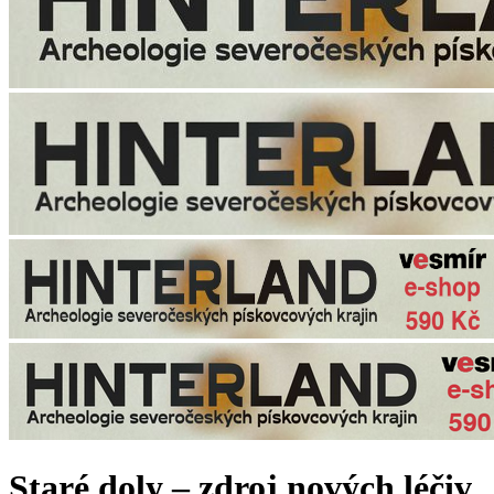
Staré doly – zdroj nových léčiv