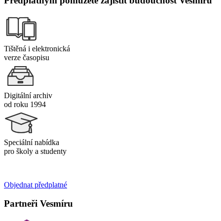
Předplatným pomůžete zajistit budoucnost Vesmíru
Tištěná i elektronická
verze časopisu
Digitální archiv
od roku 1994
Speciální nabídka
pro školy a studenty
Objednat předplatné
Partneři Vesmíru