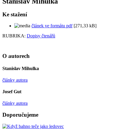
Stanislav Mihulka
Ke stažení
článek ve formátu pdf
[271,33 kB]
RUBRIKA:
Dopisy čtenářů
O autorech
Stanislav Mihulka
články autora
Josef Gut
články autora
Doporučujeme