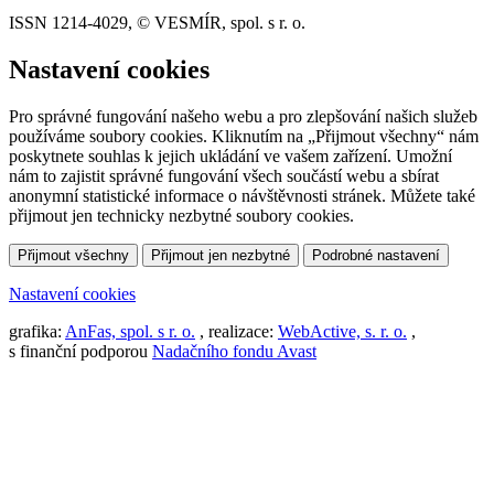
ISSN 1214-4029, © VESMÍR, spol. s r. o.
Nastavení cookies
Pro správné fungování našeho webu a pro zlepšování našich služeb
používáme soubory cookies. Kliknutím na „Přijmout všechny“ nám
poskytnete souhlas k jejich ukládání ve vašem zařízení. Umožní
nám to zajistit správné fungování všech součástí webu a sbírat
anonymní statistické informace o návštěvnosti stránek. Můžete také
přijmout jen technicky nezbytné soubory cookies.
Přijmout všechny
Přijmout jen nezbytné
Podrobné nastavení
Nastavení cookies
grafika:
AnFas, spol. s r. o.
, realizace:
WebActive, s. r. o.
,
s finanční podporou
Nadačního fondu Avast