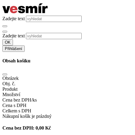
Zadejte text
Zadejte text
OK
Přihlášení
Obsah košíku
Obrázek
Obj. č.
Produkt
Množství
Cena bez DPH/ks
Cena s DPH
Celkem s DPH
Nákupní košík je prázdný
Cena bez DPH:
0,00 Kč