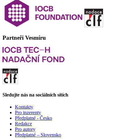
Partneři Vesmíru
Sledujte nás na sociálních sítích
Kontakty
Pro inzerenty
Předplatné - Česko
Redakce
Pro autory
Předplatné – Slovensko