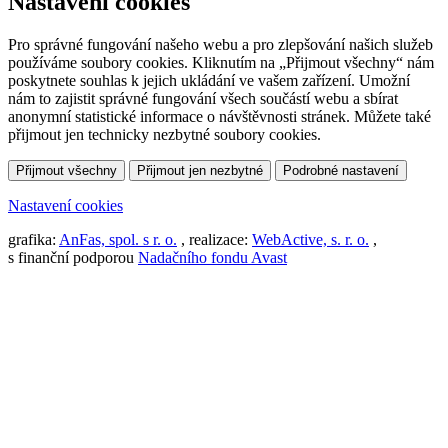
Nastavení cookies
Pro správné fungování našeho webu a pro zlepšování našich služeb
používáme soubory cookies. Kliknutím na „Přijmout všechny“ nám
poskytnete souhlas k jejich ukládání ve vašem zařízení. Umožní
nám to zajistit správné fungování všech součástí webu a sbírat
anonymní statistické informace o návštěvnosti stránek. Můžete také
přijmout jen technicky nezbytné soubory cookies.
Přijmout všechny
Přijmout jen nezbytné
Podrobné nastavení
Nastavení cookies
grafika:
AnFas, spol. s r. o.
, realizace:
WebActive, s. r. o.
,
s finanční podporou
Nadačního fondu Avast