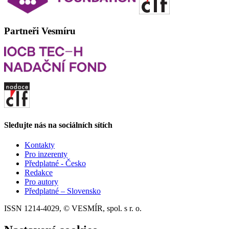
Partneři Vesmíru
Sledujte nás na sociálních sítích
Kontakty
Pro inzerenty
Předplatné - Česko
Redakce
Pro autory
Předplatné – Slovensko
ISSN 1214-4029, © VESMÍR, spol. s r. o.