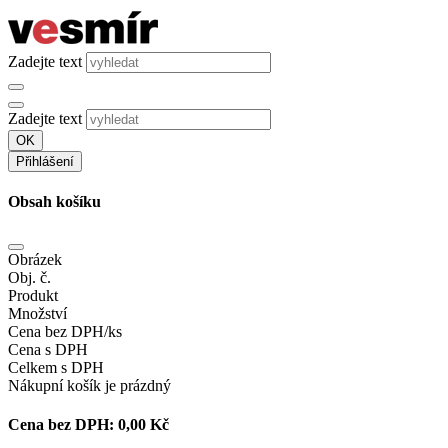
Zadejte text
Zadejte text
OK
Přihlášení
Obsah košíku
Obrázek
Obj. č.
Produkt
Množství
Cena bez DPH/ks
Cena s DPH
Celkem s DPH
Nákupní košík je prázdný
Cena bez DPH:
0,00 Kč