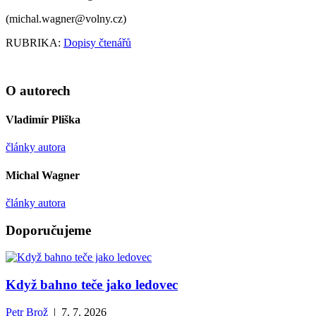
(michal.wagner@volny.cz)
RUBRIKA:
Dopisy čtenářů
O autorech
Vladimír Pliška
články autora
Michal Wagner
články autora
Doporučujeme
Když bahno teče jako ledovec
Petr Brož
| 7. 7. 2026