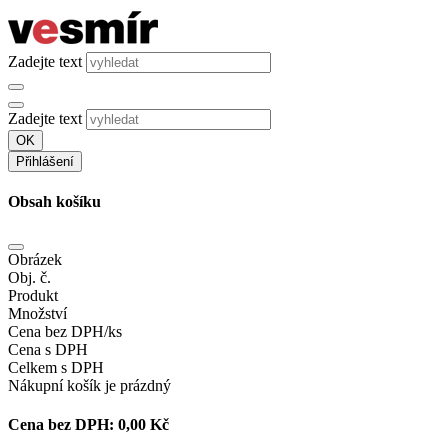
Zadejte text
Zadejte text
OK
Přihlášení
Obsah košíku
Obrázek
Obj. č.
Produkt
Množství
Cena bez DPH/ks
Cena s DPH
Celkem s DPH
Nákupní košík je prázdný
Cena bez DPH:
0,00 Kč