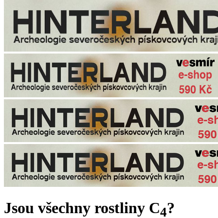
Jsou všechny rostliny C
?
4