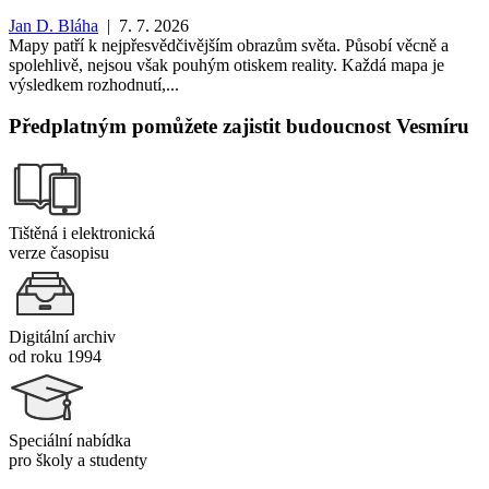
Jan D. Bláha
| 7. 7. 2026
Mapy patří k nejpřesvědčivějším obrazům světa. Působí věcně a
spolehlivě, nejsou však pouhým otiskem reality. Každá mapa je
výsledkem rozhodnutí,...
Předplatným pomůžete zajistit budoucnost Vesmíru
Tištěná i elektronická
verze časopisu
Digitální archiv
od roku 1994
Speciální nabídka
pro školy a studenty