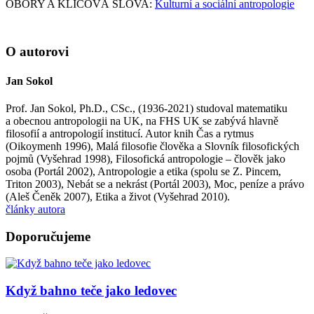
OBORY A KLÍČOVÁ SLOVA:
Kulturní a sociální antropologie
O autorovi
Jan Sokol
Prof. Jan Sokol, Ph.D., CSc., (1936-2021) studoval matematiku
a obecnou antropologii na UK, na FHS UK se zabývá hlavně
filosofií a antropologií institucí. Autor knih Čas a rytmus
(Oikoymenh 1996), Malá filosofie člověka a Slovník filosofických
pojmů (Vyšehrad 1998), Filosofická antropologie – člověk jako
osoba (Portál 2002), Antropologie a etika (spolu se Z. Pincem,
Triton 2003), Nebát se a nekrást (Portál 2003), Moc, peníze a právo
(Aleš Čeněk 2007), Etika a život (Vyšehrad 2010).
články autora
Doporučujeme
Když bahno teče jako ledovec