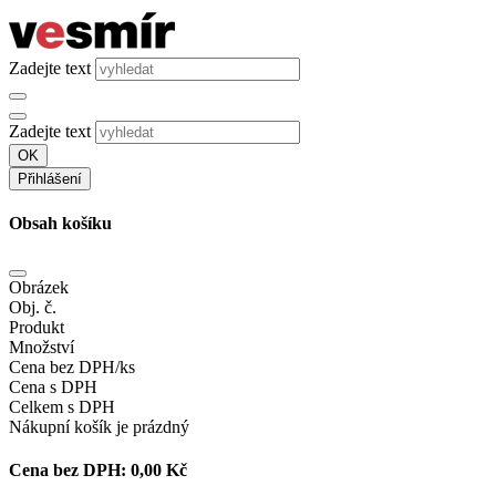
Zadejte text
Zadejte text
OK
Přihlášení
Obsah košíku
Obrázek
Obj. č.
Produkt
Množství
Cena bez DPH/ks
Cena s DPH
Celkem s DPH
Nákupní košík je prázdný
Cena bez DPH:
0,00 Kč