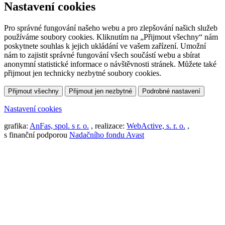
Nastavení cookies
Pro správné fungování našeho webu a pro zlepšování našich služeb
používáme soubory cookies. Kliknutím na „Přijmout všechny“ nám
poskytnete souhlas k jejich ukládání ve vašem zařízení. Umožní
nám to zajistit správné fungování všech součástí webu a sbírat
anonymní statistické informace o návštěvnosti stránek. Můžete také
přijmout jen technicky nezbytné soubory cookies.
Přijmout všechny
Přijmout jen nezbytné
Podrobné nastavení
Nastavení cookies
grafika:
AnFas, spol. s r. o.
, realizace:
WebActive, s. r. o.
,
s finanční podporou
Nadačního fondu Avast