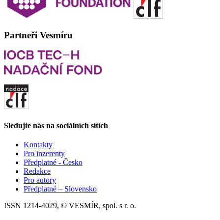
Partneři Vesmíru
Sledujte nás na sociálních sítích
Kontakty
Pro inzerenty
Předplatné - Česko
Redakce
Pro autory
Předplatné – Slovensko
ISSN 1214-4029, © VESMÍR, spol. s r. o.