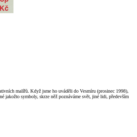
tivních
malířů. Když jsme ho uváděli do Vesmíru (prosinec 1998),
mné jakožto symboly, skrze něž poznáváme svět, jiné lidi, především