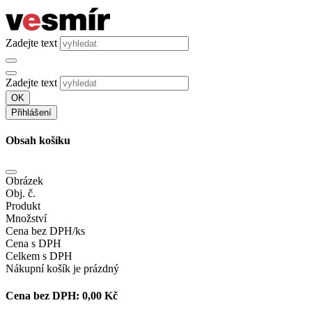
Zadejte text
Zadejte text
OK
Přihlášení
Obsah košíku
Obrázek
Obj. č.
Produkt
Množství
Cena bez DPH/ks
Cena s DPH
Celkem s DPH
Nákupní košík je prázdný
Cena bez DPH:
0,00 Kč