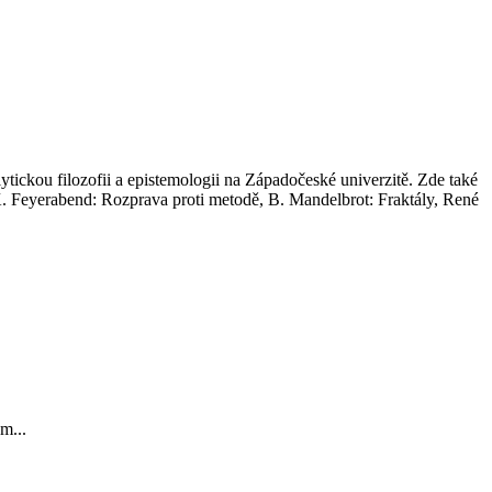
tickou filozofii a epistemologii na Západočeské univerzitě. Zde také
 K. Feyerabend: Rozprava proti metodě, B. Mandelbrot: Fraktály, René
m...