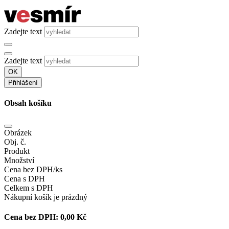
Zadejte text
Zadejte text
OK
Přihlášení
Obsah košíku
Obrázek
Obj. č.
Produkt
Množství
Cena bez DPH/ks
Cena s DPH
Celkem s DPH
Nákupní košík je prázdný
Cena bez DPH:
0,00 Kč