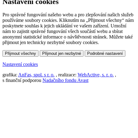
Nastavení cookies
Pro správné fungování našeho webu a pro zlepšování našich služeb
používáme soubory cookies. Kliknutím na „Přijmout všechny“ nám
poskytnete souhlas k jejich ukládání ve vašem zařízení. Umožní
nám to zajistit správné fungování všech součástí webu a sbírat
anonymní statistické informace o návštěvnosti stránek. Můžete také
přijmout jen technicky nezbytné soubory cookies.
Přijmout všechny
Přijmout jen nezbytné
Podrobné nastavení
Nastavení cookies
grafika:
AnFas, spol. s r. o.
, realizace:
WebActive, s. r. o.
,
s finanční podporou
Nadačního fondu Avast