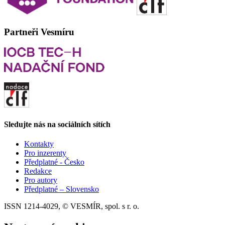
Partneři Vesmíru
Sledujte nás na sociálních sítích
Kontakty
Pro inzerenty
Předplatné - Česko
Redakce
Pro autory
Předplatné – Slovensko
ISSN 1214-4029, © VESMÍR, spol. s r. o.