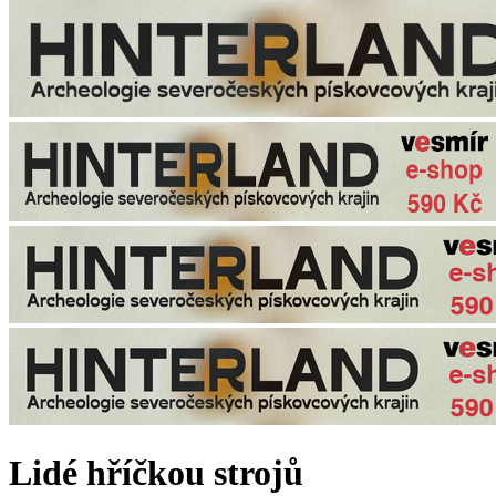
Lidé hříčkou strojů