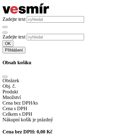
Zadejte text
Zadejte text
OK
Přihlášení
Obsah košíku
Obrázek
Obj. č.
Produkt
Množství
Cena bez DPH/ks
Cena s DPH
Celkem s DPH
Nákupní košík je prázdný
Cena bez DPH:
0,00 Kč