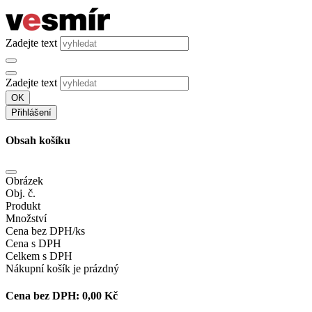
Zadejte text
Zadejte text
OK
Přihlášení
Obsah košíku
Obrázek
Obj. č.
Produkt
Množství
Cena bez DPH/ks
Cena s DPH
Celkem s DPH
Nákupní košík je prázdný
Cena bez DPH:
0,00 Kč