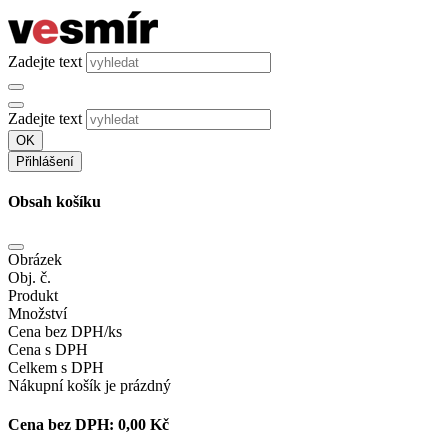
Zadejte text
Zadejte text
OK
Přihlášení
Obsah košíku
Obrázek
Obj. č.
Produkt
Množství
Cena bez DPH/ks
Cena s DPH
Celkem s DPH
Nákupní košík je prázdný
Cena bez DPH:
0,00 Kč