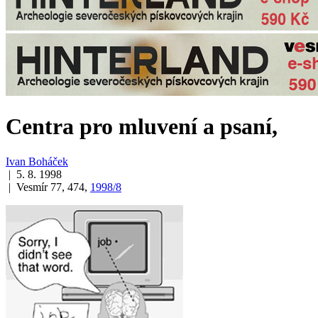
Centra pro mluvení a psaní,
Ivan Boháček
| 5. 8. 1998
| Vesmír 77, 474,
1998/8