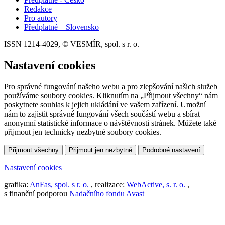
Redakce
Pro autory
Předplatné – Slovensko
ISSN 1214-4029, © VESMÍR, spol. s r. o.
Nastavení cookies
Pro správné fungování našeho webu a pro zlepšování našich služeb
používáme soubory cookies. Kliknutím na „Přijmout všechny“ nám
poskytnete souhlas k jejich ukládání ve vašem zařízení. Umožní
nám to zajistit správné fungování všech součástí webu a sbírat
anonymní statistické informace o návštěvnosti stránek. Můžete také
přijmout jen technicky nezbytné soubory cookies.
Přijmout všechny
Přijmout jen nezbytné
Podrobné nastavení
Nastavení cookies
grafika:
AnFas, spol. s r. o.
, realizace:
WebActive, s. r. o.
,
s finanční podporou
Nadačního fondu Avast