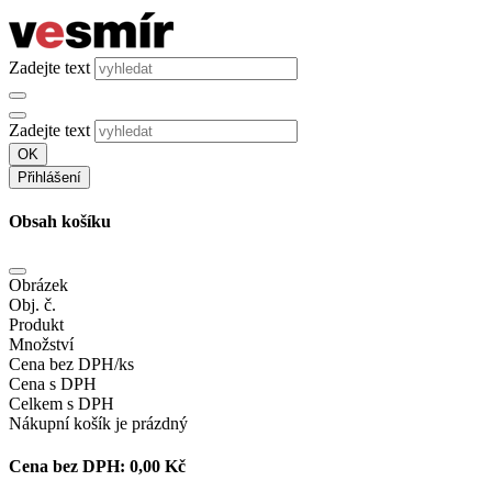
Zadejte text
Zadejte text
OK
Přihlášení
Obsah košíku
Obrázek
Obj. č.
Produkt
Množství
Cena bez DPH/ks
Cena s DPH
Celkem s DPH
Nákupní košík je prázdný
Cena bez DPH:
0,00 Kč