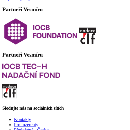
Partneři Vesmíru
Partneři Vesmíru
Sledujte nás na sociálních sítích
Kontakty
Pro inzerenty
Předplatné - Česko