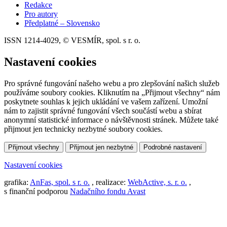
Redakce
Pro autory
Předplatné – Slovensko
ISSN 1214-4029, © VESMÍR, spol. s r. o.
Nastavení cookies
Pro správné fungování našeho webu a pro zlepšování našich služeb
používáme soubory cookies. Kliknutím na „Přijmout všechny“ nám
poskytnete souhlas k jejich ukládání ve vašem zařízení. Umožní
nám to zajistit správné fungování všech součástí webu a sbírat
anonymní statistické informace o návštěvnosti stránek. Můžete také
přijmout jen technicky nezbytné soubory cookies.
Přijmout všechny
Přijmout jen nezbytné
Podrobné nastavení
Nastavení cookies
grafika:
AnFas, spol. s r. o.
, realizace:
WebActive, s. r. o.
,
s finanční podporou
Nadačního fondu Avast