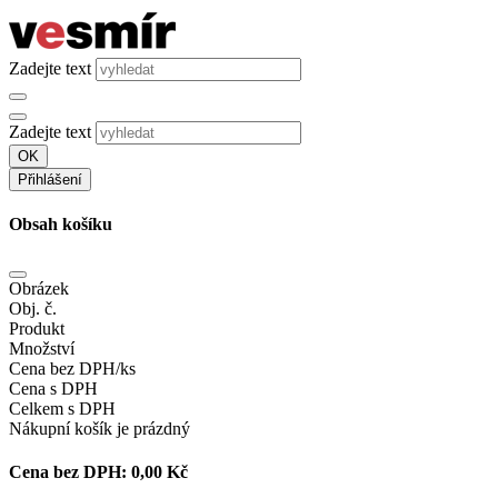
Zadejte text
Zadejte text
OK
Přihlášení
Obsah košíku
Obrázek
Obj. č.
Produkt
Množství
Cena bez DPH/ks
Cena s DPH
Celkem s DPH
Nákupní košík je prázdný
Cena bez DPH:
0,00 Kč