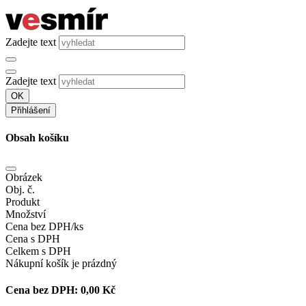
Zadejte text
Zadejte text
OK
Přihlášení
Obsah košíku
Obrázek
Obj. č.
Produkt
Množství
Cena bez DPH/ks
Cena s DPH
Celkem s DPH
Nákupní košík je prázdný
Cena bez DPH:
0,00 Kč