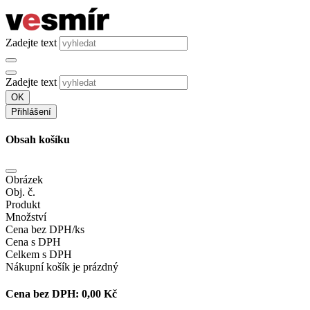
Zadejte text
Zadejte text
OK
Přihlášení
Obsah košíku
Obrázek
Obj. č.
Produkt
Množství
Cena bez DPH/ks
Cena s DPH
Celkem s DPH
Nákupní košík je prázdný
Cena bez DPH:
0,00 Kč