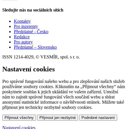
Sledujte nás na sociálních sítích
Kontakty
Pro inzerenty
Předplatné - Česko
Redakce
Pro autory
Předplatné – Slovensko
ISSN 1214-4029, © VESMÍR, spol. s r. o.
Nastavení cookies
Pro správné fungování našeho webu a pro zlepšování našich služeb
používáme soubory cookies. Kliknutím na „Přijmout všechny“ nám
poskytnete souhlas k jejich ukládání ve vašem zařízení. Umožní
nám to zajistit správné fungování všech součástí webu a sbírat
anonymní statistické informace o návštěvnosti stránek. Můžete také
přijmout jen technicky nezbytné soubory cookies.
Přijmout všechny
Přijmout jen nezbytné
Podrobné nastavení
Nastavení cookies