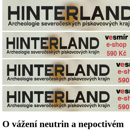
O vážení neutrin a nepoctivém