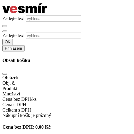
Zadejte text
Zadejte text
OK
Přihlášení
Obsah košíku
Obrázek
Obj. č.
Produkt
Množství
Cena bez DPH/ks
Cena s DPH
Celkem s DPH
Nákupní košík je prázdný
Cena bez DPH:
0,00 Kč