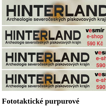
Fototaktické purpurové