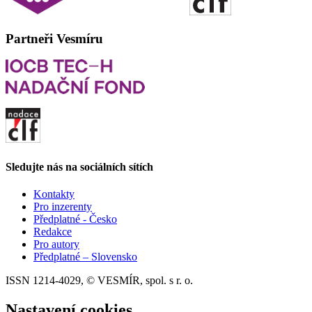
Partneři Vesmíru
Sledujte nás na sociálních sítích
Kontakty
Pro inzerenty
Předplatné - Česko
Redakce
Pro autory
Předplatné – Slovensko
ISSN 1214-4029, © VESMÍR, spol. s r. o.
Nastavení cookies