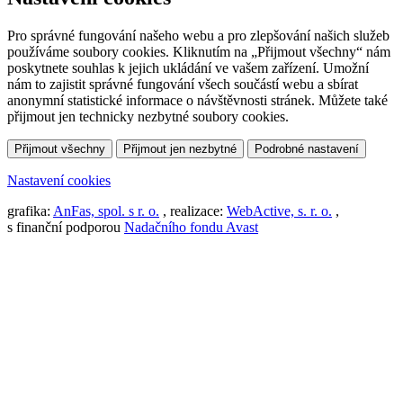
Pro správné fungování našeho webu a pro zlepšování našich služeb
používáme soubory cookies. Kliknutím na „Přijmout všechny“ nám
poskytnete souhlas k jejich ukládání ve vašem zařízení. Umožní
nám to zajistit správné fungování všech součástí webu a sbírat
anonymní statistické informace o návštěvnosti stránek. Můžete také
přijmout jen technicky nezbytné soubory cookies.
Přijmout všechny
Přijmout jen nezbytné
Podrobné nastavení
Nastavení cookies
grafika:
AnFas, spol. s r. o.
, realizace:
WebActive, s. r. o.
,
s finanční podporou
Nadačního fondu Avast