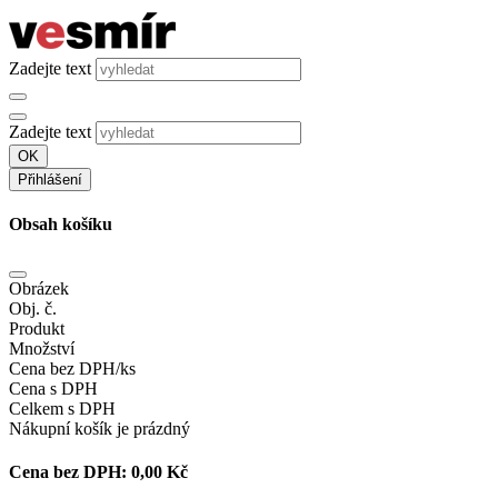
Zadejte text
Zadejte text
OK
Přihlášení
Obsah košíku
Obrázek
Obj. č.
Produkt
Množství
Cena bez DPH/ks
Cena s DPH
Celkem s DPH
Nákupní košík je prázdný
Cena bez DPH:
0,00 Kč