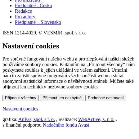
Předplatné - Česko
Redakce
Pro autory
Předplatné – Slovensko
ISSN 1214-4029, © VESMÍR, spol. s r. o.
Nastavení cookies
Pro správné fungování našeho webu a pro zlepšování našich služeb
používáme soubory cookies. Kliknutím na „Přijmout všechny“ nám
poskytnete souhlas k jejich ukládání ve vašem zařízení. Umožní
nám to zajistit správné fungování všech součástí webu a sbírat
anonymní statistické informace o návštěvnosti stránek. Můžete také
přijmout jen technicky nezbytné soubory cookies.
Přijmout všechny
Přijmout jen nezbytné
Podrobné nastavení
Nastavení cookies
grafika:
AnFas, spol. s r. o.
, realizace:
WebActive, s. r. o.
,
s finanční podporou
Nadačního fondu Avast