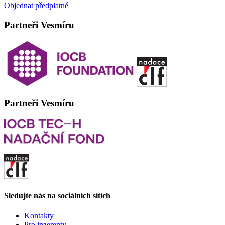
Objednat předplatné
Partneři Vesmíru
Partneři Vesmíru
Sledujte nás na sociálních sítích
Kontakty
Pro inzerenty