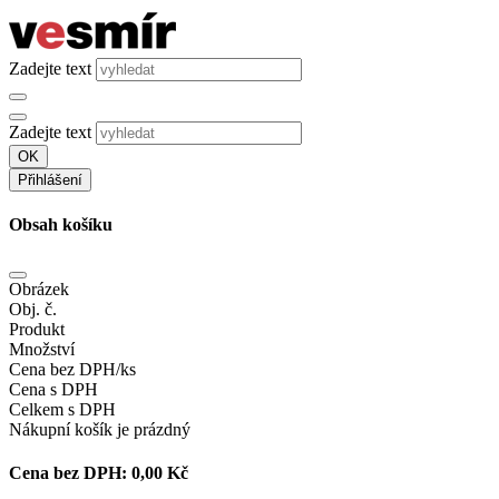
Zadejte text
Zadejte text
OK
Přihlášení
Obsah košíku
Obrázek
Obj. č.
Produkt
Množství
Cena bez DPH/ks
Cena s DPH
Celkem s DPH
Nákupní košík je prázdný
Cena bez DPH:
0,00 Kč