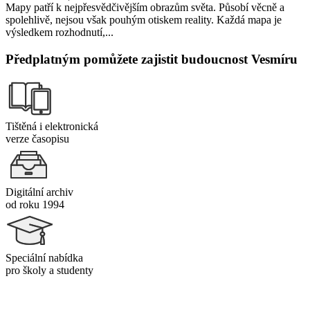
Mapy patří k nejpřesvědčivějším obrazům světa. Působí věcně a
spolehlivě, nejsou však pouhým otiskem reality. Každá mapa je
výsledkem rozhodnutí,...
Předplatným pomůžete zajistit budoucnost Vesmíru
Tištěná i elektronická
verze časopisu
Digitální archiv
od roku 1994
Speciální nabídka
pro školy a studenty