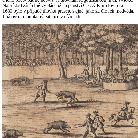
Například zástřelné vyplácené na panství Český Krumlov roku
1680 bylo v případě úlovku prasete stejné, jako za úlovek medvěda.
Jiná ovšem mohla být situace v nížinách.