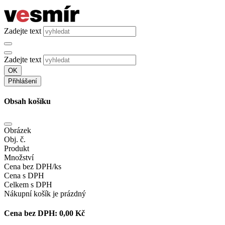
Zadejte text
Zadejte text
OK
Přihlášení
Obsah košíku
Obrázek
Obj. č.
Produkt
Množství
Cena bez DPH/ks
Cena s DPH
Celkem s DPH
Nákupní košík je prázdný
Cena bez DPH:
0,00 Kč