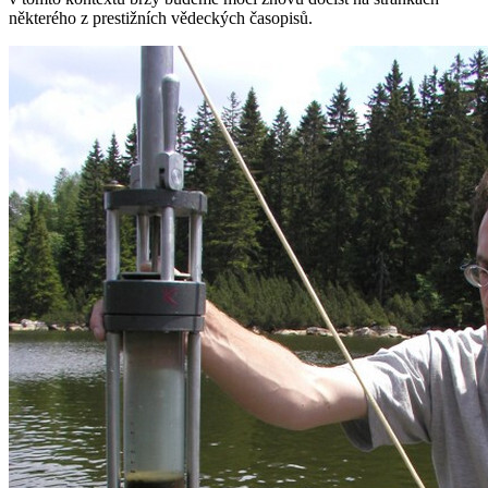
některého z prestižních vědeckých časopisů.