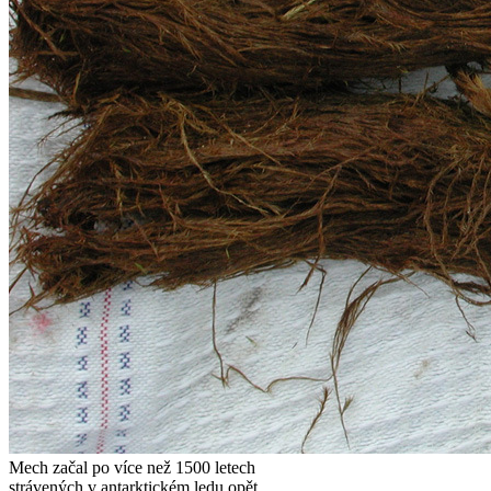
Mech začal po více než 1500 letech
strávených v antarktickém ledu opět