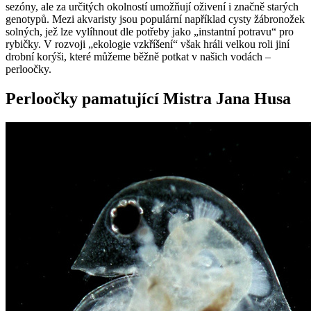
sezóny, ale za určitých okolností umožňují oživení i značně starých
genotypů. Mezi akvaristy jsou populární například cysty žábronožek
solných, jež lze vylíhnout dle potřeby jako „instantní potravu“ pro
rybičky. V rozvoji „ekologie vzkříšení“ však hráli velkou roli jiní
drobní korýši, které můžeme běžně potkat v našich vodách –
perloočky.
Perloočky pamatující Mistra Jana Husa