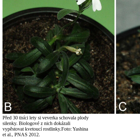
Před 30 tisíci lety si veverka schovala plody
silenky. Biologové z nich dokázali
vypěstovat kvetoucí rostlinky.
Foto: Yashina
et al., PNAS 2012.