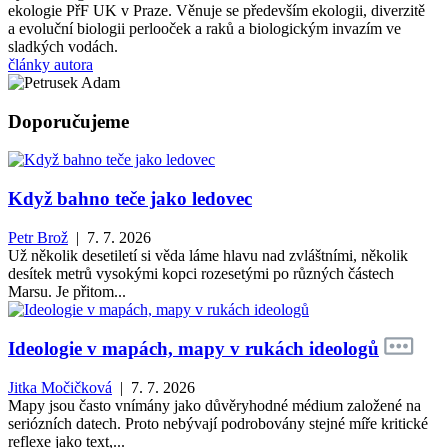
ekologie PřF UK v Praze. Věnuje se především ekologii, diverzitě
a evoluční biologii perlooček a raků a biologickým invazím ve
sladkých vodách.
články autora
Doporučujeme
Když bahno teče jako ledovec
Petr Brož
| 7. 7. 2026
Už několik desetiletí si věda láme hlavu nad zvláštními, několik
desítek metrů vysokými kopci rozesetými po různých částech
Marsu. Je přitom...
Ideologie v mapách, mapy v rukách ideologů
Jitka Močičková
| 7. 7. 2026
Mapy jsou často vnímány jako důvěryhodné médium založené na
seriózních datech. Proto nebývají podrobovány stejné míře kritické
reflexe jako text,...