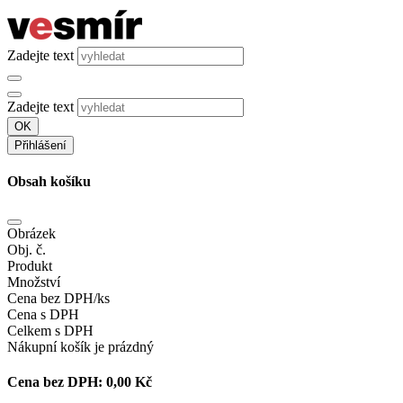
Zadejte text
Zadejte text
OK
Přihlášení
Obsah košíku
Obrázek
Obj. č.
Produkt
Množství
Cena bez DPH/ks
Cena s DPH
Celkem s DPH
Nákupní košík je prázdný
Cena bez DPH:
0,00 Kč