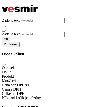
Zadejte text
Zadejte text
OK
Přihlášení
Obsah košíku
Obrázek
Obj. č.
Produkt
Množství
Cena bez DPH/ks
Cena s DPH
Celkem s DPH
Nákupní košík je prázdný