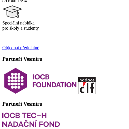
od roku 1994
Speciální nabídka
pro školy a studenty
Objednat předplatné
Partneři Vesmíru
Partneři Vesmíru