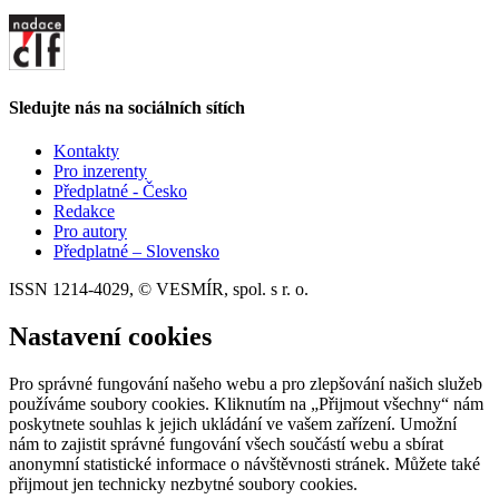
Sledujte nás na sociálních sítích
Kontakty
Pro inzerenty
Předplatné - Česko
Redakce
Pro autory
Předplatné – Slovensko
ISSN 1214-4029, © VESMÍR, spol. s r. o.
Nastavení cookies
Pro správné fungování našeho webu a pro zlepšování našich služeb
používáme soubory cookies. Kliknutím na „Přijmout všechny“ nám
poskytnete souhlas k jejich ukládání ve vašem zařízení. Umožní
nám to zajistit správné fungování všech součástí webu a sbírat
anonymní statistické informace o návštěvnosti stránek. Můžete také
přijmout jen technicky nezbytné soubory cookies.