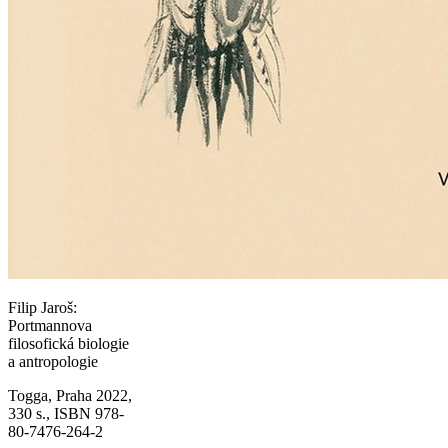
Filip Jaroš:
Portmannova
filosofická biologie
a antropologie
Togga, Praha 2022,
330 s., ISBN 978-
80-7476-264-2