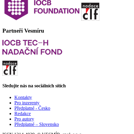
Partneři Vesmíru
Sledujte nás na sociálních sítích
Kontakty
Pro inzerenty
Předplatné - Česko
Redakce
Pro autory
Předplatné – Slovensko