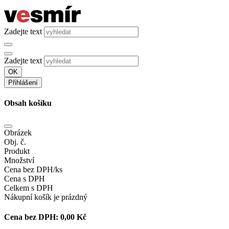
Zadejte text
Zadejte text
OK
Přihlášení
Obsah košíku
Obrázek
Obj. č.
Produkt
Množství
Cena bez DPH/ks
Cena s DPH
Celkem s DPH
Nákupní košík je prázdný
Cena bez DPH:
0,00 Kč