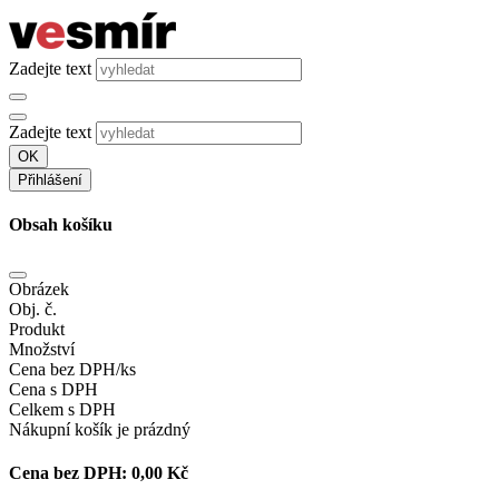
Zadejte text
Zadejte text
OK
Přihlášení
Obsah košíku
Obrázek
Obj. č.
Produkt
Množství
Cena bez DPH/ks
Cena s DPH
Celkem s DPH
Nákupní košík je prázdný
Cena bez DPH:
0,00 Kč