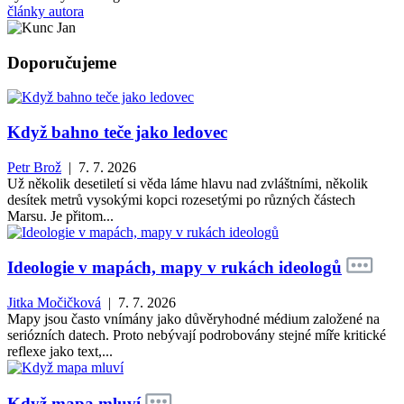
články autora
Doporučujeme
Když bahno teče jako ledovec
Petr Brož
| 7. 7. 2026
Už několik desetiletí si věda láme hlavu nad zvláštními, několik
desítek metrů vysokými kopci rozesetými po různých částech
Marsu. Je přitom...
Ideologie v mapách, mapy v rukách ideologů
Jitka Močičková
| 7. 7. 2026
Mapy jsou často vnímány jako důvěryhodné médium založené na
seriózních datech. Proto nebývají podrobovány stejné míře kritické
reflexe jako text,...
Když mapa mluví