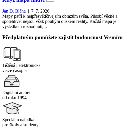
Jan D. Bláha
| 7. 7. 2026
Mapy patří k nejpřesvědčivějším obrazům světa. Působí věcně a
spolehlivě, nejsou však pouhým otiskem reality. Každá mapa je
výsledkem rozhodnutí,...
Předplatným pomůžete zajistit budoucnost Vesmíru
Tištěná i elektronická
verze časopisu
Digitální archiv
od roku 1994
Speciální nabídka
pro školy a studenty