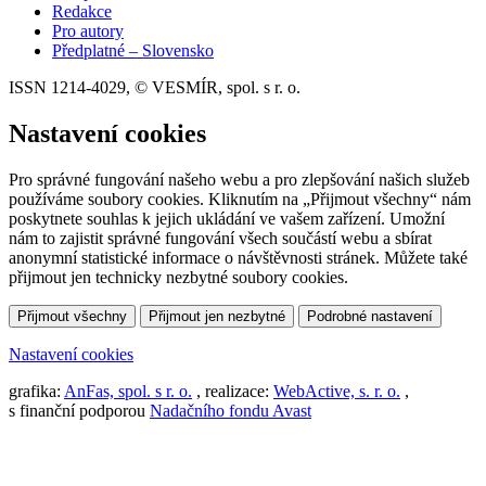
Redakce
Pro autory
Předplatné – Slovensko
ISSN 1214-4029, © VESMÍR, spol. s r. o.
Nastavení cookies
Pro správné fungování našeho webu a pro zlepšování našich služeb
používáme soubory cookies. Kliknutím na „Přijmout všechny“ nám
poskytnete souhlas k jejich ukládání ve vašem zařízení. Umožní
nám to zajistit správné fungování všech součástí webu a sbírat
anonymní statistické informace o návštěvnosti stránek. Můžete také
přijmout jen technicky nezbytné soubory cookies.
Přijmout všechny
Přijmout jen nezbytné
Podrobné nastavení
Nastavení cookies
grafika:
AnFas, spol. s r. o.
, realizace:
WebActive, s. r. o.
,
s finanční podporou
Nadačního fondu Avast