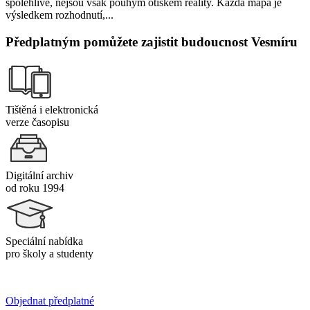
spolehlivě, nejsou však pouhým otiskem reality. Každá mapa je
výsledkem rozhodnutí,...
Předplatným pomůžete zajistit budoucnost Vesmíru
Tištěná i elektronická
verze časopisu
Digitální archiv
od roku 1994
Speciální nabídka
pro školy a studenty
Objednat předplatné