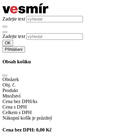
Zadejte text
Zadejte text
OK
Přihlášení
Obsah košíku
Obrázek
Obj. č.
Produkt
Množství
Cena bez DPH/ks
Cena s DPH
Celkem s DPH
Nákupní košík je prázdný
Cena bez DPH:
0,00 Kč