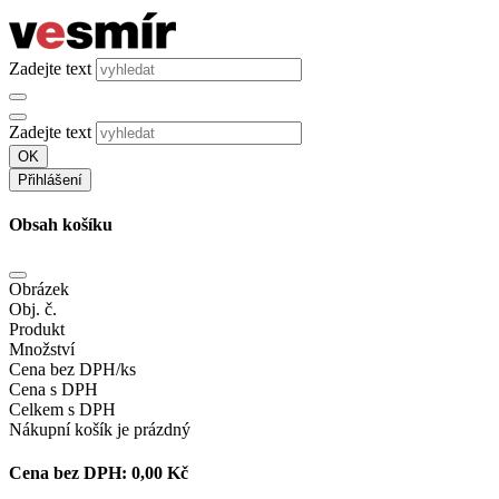
Zadejte text
Zadejte text
OK
Přihlášení
Obsah košíku
Obrázek
Obj. č.
Produkt
Množství
Cena bez DPH/ks
Cena s DPH
Celkem s DPH
Nákupní košík je prázdný
Cena bez DPH:
0,00 Kč