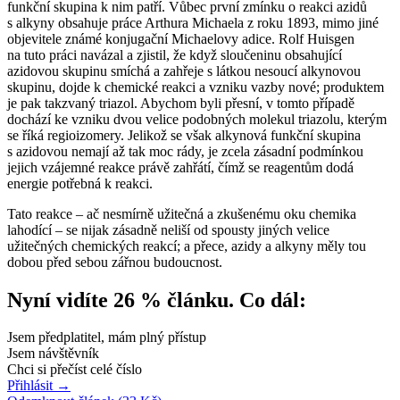
funkční skupina k nim patří. Vůbec první zmínku o reakci azidů
s alkyny obsahuje práce Arthura Michaela z roku 1893, mimo jiné
objevitele známé konjugační Michaelovy adice. Rolf Huisgen
na tuto práci navázal a zjistil, že když sloučeninu obsahující
azidovou skupinu smíchá a zahřeje s látkou nesoucí alkynovou
skupinu, dojde k chemické reakci a vzniku vazby nové; produktem
je pak takzvaný triazol. Abychom byli přesní, v tomto případě
dochází ke vzniku dvou velice podobných molekul triazolu, kterým
se říká regioizomery. Jelikož se však alkynová funkční skupina
s azidovou nemají až tak moc rády, je zcela zásadní podmínkou
jejich vzájemné reakce právě zahřátí, čímž se reagentům dodá
energie potřebná k reakci.
Tato reakce – ač nesmírně užitečná a zkušenému oku chemika
lahodící – se nijak zásadně neliší od spousty jiných velice
užitečných chemických reakcí; a přece, azidy a alkyny měly tou
dobou před sebou zářnou budoucnost.
Nyní vidíte 26 % článku. Co dál:
Jsem předplatitel, mám plný přístup
Jsem návštěvník
Chci si přečíst celé číslo
Přihlásit
→