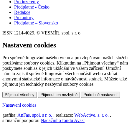
Pro inzerenty
Předplatné - Česko
Redakce
Pro autory
Předplatné – Slovensko
ISSN 1214-4029, © VESMÍR, spol. s r. o.
Nastavení cookies
Pro správné fungování našeho webu a pro zlepšování našich služeb
používáme soubory cookies. Kliknutím na „Přijmout všechny“ nám
poskytnete souhlas k jejich ukládání ve vašem zařízení. Umožní
nám to zajistit správné fungování všech součástí webu a sbírat
anonymní statistické informace o návštěvnosti stránek. Můžete také
přijmout jen technicky nezbytné soubory cookies.
Přijmout všechny
Přijmout jen nezbytné
Podrobné nastavení
Nastavení cookies
grafika:
AnFas, spol. s r. o.
, realizace:
WebActive, s. r. o.
,
s finanční podporou
Nadačního fondu Avast