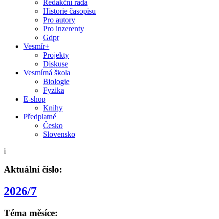
Redakční rada
Historie časopisu
Pro autory
Pro inzerenty
Gdpr
Vesmír+
Projekty
Diskuse
Vesmírná škola
Biologie
Fyzika
E-shop
Knihy
Předplatné
Česko
Slovensko
i
Aktuální číslo:
2026/7
Téma měsíce: