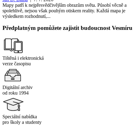
Mapy patří k nejpřesvědčivějším obrazům světa. Působí věcně a
spolehlivě, nejsou však pouhým otiskem reality. Každá mapa je
výsledkem rozhodnutí,...
Předplatným pomůžete zajistit budoucnost Vesmíru
Tištěná i elektronická
verze časopisu
Digitální archiv
od roku 1994
Speciální nabídka
pro školy a studenty