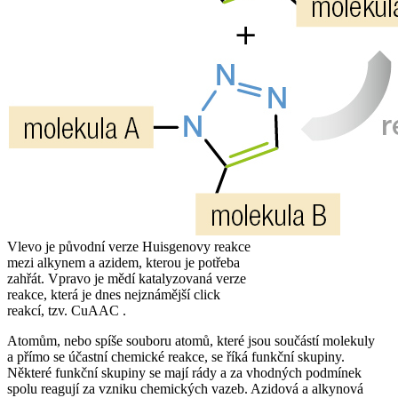
Vlevo je původní verze Huisgenovy reakce
mezi alkynem a azidem, kterou je potřeba
zahřát. Vpravo je mědí katalyzovaná verze
reakce, která je dnes nejznámější click
reakcí, tzv. CuAAC .
Atomům, nebo spíše souboru atomů, které jsou součástí molekuly
a přímo se účastní chemické reakce, se říká funkční skupiny.
Některé funkční skupiny se mají rády a za vhodných podmínek
spolu reagují za vzniku chemických vazeb. Azidová a alkynová