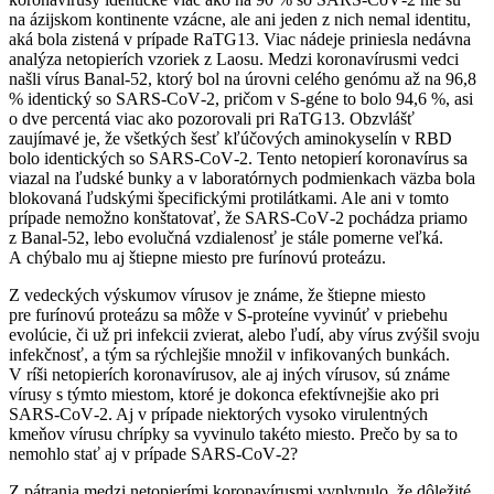
na ázijskom kontinente vzácne, ale ani jeden z nich nemal identitu,
aká bola zistená v prípade RaTG13. Viac nádeje priniesla nedávna
analýza netopierích vzoriek z Laosu. Medzi koronavírusmi vedci
našli vírus Banal-52, ktorý bol na úrovni celého genómu až na 96,8
% identický so SARS‑CoV‑2, pričom v S-géne to bolo 94,6 %, asi
o dve percentá viac ako pozorovali pri RaTG13. Obzvlášť
zaujímavé je, že všetkých šesť kľúčových aminokyselín v RBD
bolo identických so SARS‑CoV‑2. Tento netopierí koronavírus sa
viazal na ľudské bunky a v laboratórnych podmienkach väzba bola
blokovaná ľudskými špecifickými protilátkami. Ale ani v tomto
prípade nemožno konštatovať, že SARS‑CoV‑2 pochádza priamo
z Banal-52, lebo evolučná vzdialenosť je stále pomerne veľká.
A chýbalo mu aj štiepne miesto pre furínovú proteázu.
Z vedeckých výskumov vírusov je známe, že štiepne miesto
pre furínovú proteázu sa môže v S-proteíne vyvinúť v priebehu
evolúcie, či už pri infekcii zvierat, alebo ľudí, aby vírus zvýšil svoju
infekčnosť, a tým sa rýchlejšie množil v infikovaných bunkách.
V ríši netopierích koronavírusov, ale aj iných vírusov, sú známe
vírusy s týmto miestom, ktoré je dokonca efektívnejšie ako pri
SARS‑CoV‑2. Aj v prípade niektorých vysoko virulentných
kmeňov vírusu chrípky sa vyvinulo takéto miesto. Prečo by sa to
nemohlo stať aj v prípade SARS‑CoV‑2?
Z pátrania medzi netopierími koronavírusmi vyplynulo, že dôležité