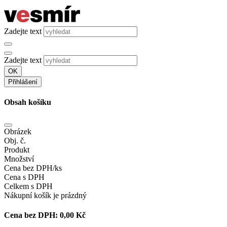
Zadejte text
Zadejte text
OK
Přihlášení
Obsah košíku
Obrázek
Obj. č.
Produkt
Množství
Cena bez DPH/ks
Cena s DPH
Celkem s DPH
Nákupní košík je prázdný
Cena bez DPH:
0,00 Kč