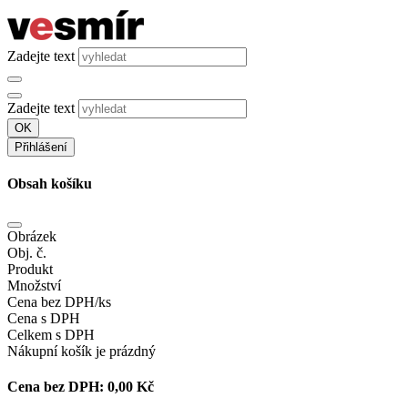
Zadejte text
Zadejte text
OK
Přihlášení
Obsah košíku
Obrázek
Obj. č.
Produkt
Množství
Cena bez DPH/ks
Cena s DPH
Celkem s DPH
Nákupní košík je prázdný
Cena bez DPH:
0,00 Kč