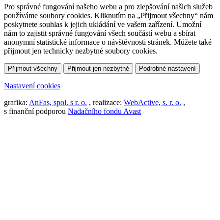
Pro správné fungování našeho webu a pro zlepšování našich služeb
používáme soubory cookies. Kliknutím na „Přijmout všechny“ nám
poskytnete souhlas k jejich ukládání ve vašem zařízení. Umožní
nám to zajistit správné fungování všech součástí webu a sbírat
anonymní statistické informace o návštěvnosti stránek. Můžete také
přijmout jen technicky nezbytné soubory cookies.
Přijmout všechny
Přijmout jen nezbytné
Podrobné nastavení
Nastavení cookies
grafika:
AnFas, spol. s r. o.
, realizace:
WebActive, s. r. o.
,
s finanční podporou
Nadačního fondu Avast