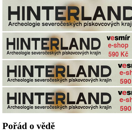
Pořád o vědě