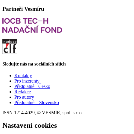
Partneři Vesmíru
Sledujte nás na sociálních sítích
Kontakty
Pro inzerenty
Předplatné - Česko
Redakce
Pro autory
Předplatné – Slovensko
ISSN 1214-4029, © VESMÍR, spol. s r. o.
Nastavení cookies