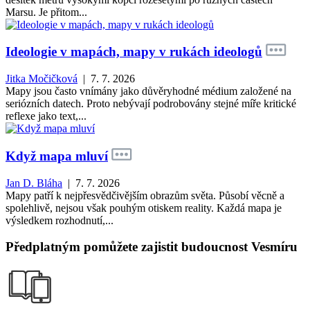
Marsu. Je přitom...
Ideologie v mapách, mapy v rukách ideologů
Jitka Močičková
| 7. 7. 2026
Mapy jsou často vnímány jako důvěryhodné médium založené na
seriózních datech. Proto nebývají podrobovány stejné míře kritické
reflexe jako text,...
Když mapa mluví
Jan D. Bláha
| 7. 7. 2026
Mapy patří k nejpřesvědčivějším obrazům světa. Působí věcně a
spolehlivě, nejsou však pouhým otiskem reality. Každá mapa je
výsledkem rozhodnutí,...
Předplatným pomůžete zajistit budoucnost Vesmíru