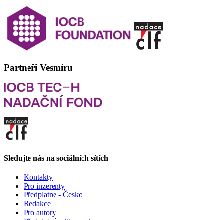
Partneři Vesmíru
Sledujte nás na sociálních sítích
Kontakty
Pro inzerenty
Předplatné - Česko
Redakce
Pro autory