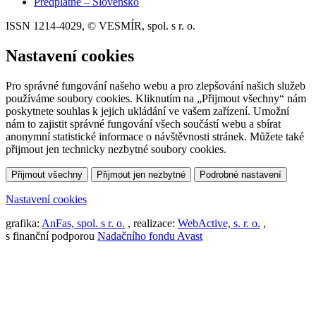
Předplatné – Slovensko
ISSN 1214-4029, © VESMÍR, spol. s r. o.
Nastavení cookies
Pro správné fungování našeho webu a pro zlepšování našich služeb
používáme soubory cookies. Kliknutím na „Přijmout všechny“ nám
poskytnete souhlas k jejich ukládání ve vašem zařízení. Umožní
nám to zajistit správné fungování všech součástí webu a sbírat
anonymní statistické informace o návštěvnosti stránek. Můžete také
přijmout jen technicky nezbytné soubory cookies.
Přijmout všechny
Přijmout jen nezbytné
Podrobné nastavení
Nastavení cookies
grafika:
AnFas, spol. s r. o.
, realizace:
WebActive, s. r. o.
,
s finanční podporou
Nadačního fondu Avast