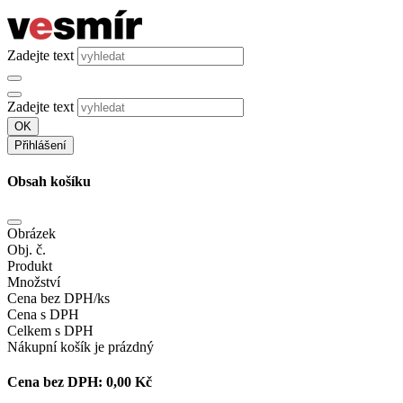
Zadejte text
Zadejte text
OK
Přihlášení
Obsah košíku
Obrázek
Obj. č.
Produkt
Množství
Cena bez DPH/ks
Cena s DPH
Celkem s DPH
Nákupní košík je prázdný
Cena bez DPH:
0,00 Kč