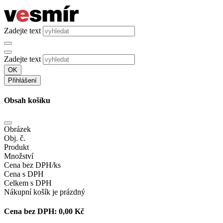
Zadejte text
Zadejte text
OK
Přihlášení
Obsah košíku
Obrázek
Obj. č.
Produkt
Množství
Cena bez DPH/ks
Cena s DPH
Celkem s DPH
Nákupní košík je prázdný
Cena bez DPH:
0,00 Kč