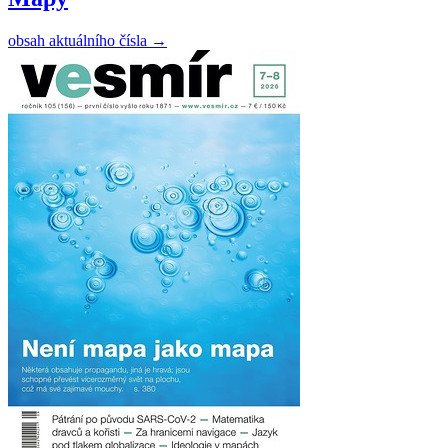
obsah aktuálního čísla
→