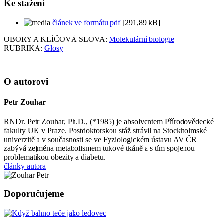
Ke stažení
článek ve formátu pdf
[291,89 kB]
OBORY A KLÍČOVÁ SLOVA:
Molekulární biologie
RUBRIKA:
Glosy
O autorovi
Petr Zouhar
RNDr. Petr Zouhar, Ph.D., (*1985) je absolventem Přírodovědecké
fakulty UK v Praze. Postdoktorskou stáž strávil na Stockholmské
univerzitě a v současnosti se ve Fyziologickém ústavu AV ČR
zabývá zejména metabolismem tukové tkáně a s tím spojenou
problematikou obezity a diabetu.
články autora
Doporučujeme