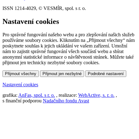
ISSN 1214-4029, © VESMÍR, spol. s r. o.
Nastavení cookies
Pro správné fungování našeho webu a pro zlepšování našich služeb
používáme soubory cookies. Kliknutím na „Přijmout všechny“ nám
poskytnete souhlas k jejich ukládání ve vašem zařízení. Umožní
nám to zajistit správné fungování všech součástí webu a sbírat
anonymní statistické informace o návštěvnosti stránek. Můžete také
přijmout jen technicky nezbytné soubory cookies.
Přijmout všechny
Přijmout jen nezbytné
Podrobné nastavení
Nastavení cookies
grafika:
AnFas, spol. s r. o.
, realizace:
WebActive, s. r. o.
,
s finanční podporou
Nadačního fondu Avast