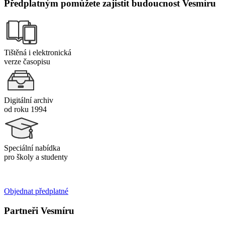
Předplatným pomůžete zajistit budoucnost Vesmíru
Tištěná i elektronická
verze časopisu
Digitální archiv
od roku 1994
Speciální nabídka
pro školy a studenty
Objednat předplatné
Partneři Vesmíru