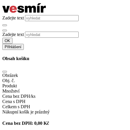
Zadejte text
Zadejte text
OK
Přihlášení
Obsah košíku
Obrázek
Obj. č.
Produkt
Množství
Cena bez DPH/ks
Cena s DPH
Celkem s DPH
Nákupní košík je prázdný
Cena bez DPH:
0,00 Kč