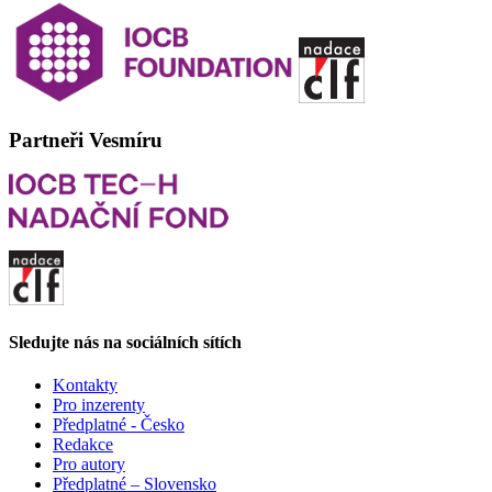
Partneři Vesmíru
Sledujte nás na sociálních sítích
Kontakty
Pro inzerenty
Předplatné - Česko
Redakce
Pro autory
Předplatné – Slovensko