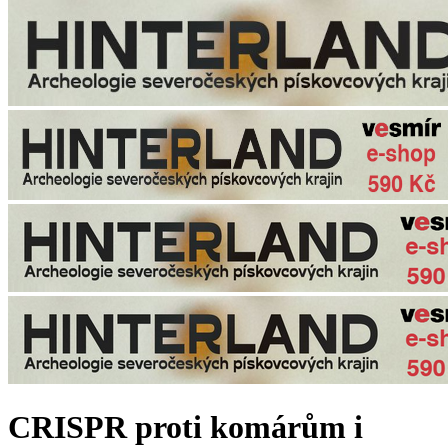
CRISPR proti komárům i