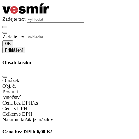
Zadejte text
Zadejte text
OK
Přihlášení
Obsah košíku
Obrázek
Obj. č.
Produkt
Množství
Cena bez DPH/ks
Cena s DPH
Celkem s DPH
Nákupní košík je prázdný
Cena bez DPH:
0,00 Kč