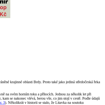
něné krajinné oblasti Brdy. Proto také jako jediná středočeská řeka
vně na svém horním toku a přítocích. Jednou za několik let při
kam se nakonec vlévá, berou vše, co jim stojí v cestě. Podle údajů
r. 3
). Několikrát v historii se stalo, že Litavka na soutoku