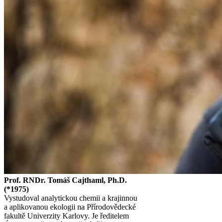
Prof. RNDr. Tomáš Cajthaml, Ph.D.
(*1975)
Vystudoval analytickou chemii a krajinnou
a aplikovanou ekologii na Přírodovědecké
fakultě Univerzity Karlovy. Je ředitelem