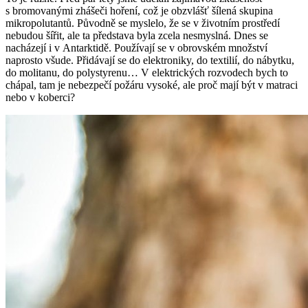
s bromovanými zhášeči hoření, což je obzvlášť šílená skupina
mikropolutantů. Původně se myslelo, že se v životním prostředí
nebudou šířit, ale ta představa byla zcela nesmyslná. Dnes se
nacházejí i v Antarktidě. Používají se v obrovském množství
naprosto všude. Přidávají se do elektroniky, do textilií, do nábytku,
do molitanu, do polystyrenu… V elektrických rozvodech bych to
chápal, tam je nebezpečí požáru vysoké, ale proč mají být v matraci
nebo v koberci?