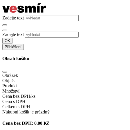
Zadejte text
Zadejte text
OK
Přihlášení
Obsah košíku
Obrázek
Obj. č.
Produkt
Množství
Cena bez DPH/ks
Cena s DPH
Celkem s DPH
Nákupní košík je prázdný
Cena bez DPH:
0,00 Kč