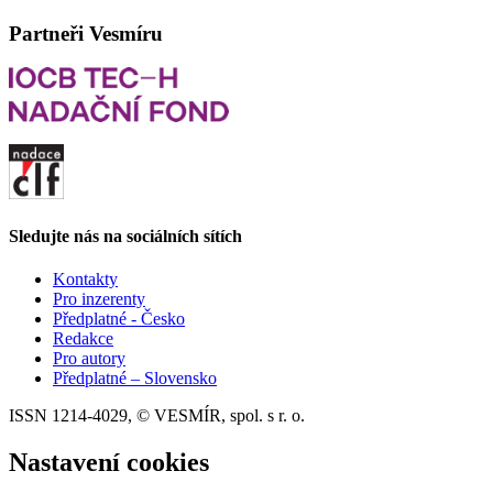
Partneři Vesmíru
Sledujte nás na sociálních sítích
Kontakty
Pro inzerenty
Předplatné - Česko
Redakce
Pro autory
Předplatné – Slovensko
ISSN 1214-4029, © VESMÍR, spol. s r. o.
Nastavení cookies