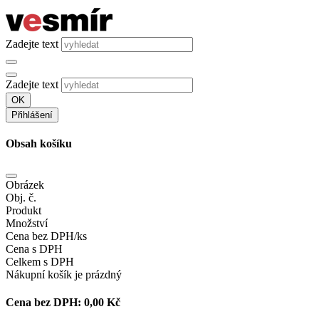
Zadejte text
Zadejte text
OK
Přihlášení
Obsah košíku
Obrázek
Obj. č.
Produkt
Množství
Cena bez DPH/ks
Cena s DPH
Celkem s DPH
Nákupní košík je prázdný
Cena bez DPH:
0,00 Kč