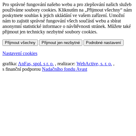
Pro správné fungování našeho webu a pro zlepšování našich služeb
používáme soubory cookies. Kliknutím na „Přijmout všechny“ nám
poskytnete souhlas k jejich ukládání ve vašem zařízení. Umožní
nám to zajistit správné fungování všech součástí webu a sbírat
anonymní statistické informace o návštěvnosti stránek. Můžete také
přijmout jen technicky nezbytné soubory cookies.
Přijmout všechny
Přijmout jen nezbytné
Podrobné nastavení
Nastavení cookies
grafika:
AnFas, spol. s r. o.
, realizace:
WebActive, s. r. o.
,
s finanční podporou
Nadačního fondu Avast