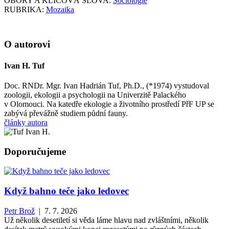
OBORY A KLÍČOVÁ SLOVA:
Sociologie
RUBRIKA:
Mozaika
O autorovi
Ivan H. Tuf
Doc. RNDr. Mgr. Ivan Hadrián Tuf, Ph.D., (*1974) vystudoval
zoologii, ekologii a psychologii na Univerzitě Palackého
v Olomouci. Na katedře ekologie a životního prostředí PřF UP se
zabývá převážně studiem půdní fauny.
články autora
Doporučujeme
Když bahno teče jako ledovec
Petr Brož
| 7. 7. 2026
Už několik desetiletí si věda láme hlavu nad zvláštními, několik