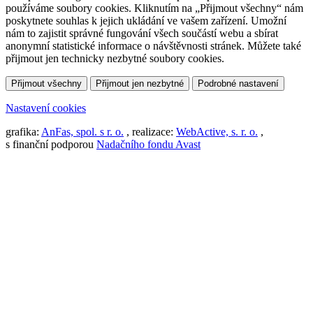
používáme soubory cookies. Kliknutím na „Přijmout všechny“ nám
poskytnete souhlas k jejich ukládání ve vašem zařízení. Umožní
nám to zajistit správné fungování všech součástí webu a sbírat
anonymní statistické informace o návštěvnosti stránek. Můžete také
přijmout jen technicky nezbytné soubory cookies.
Přijmout všechny
Přijmout jen nezbytné
Podrobné nastavení
Nastavení cookies
grafika:
AnFas, spol. s r. o.
, realizace:
WebActive, s. r. o.
,
s finanční podporou
Nadačního fondu Avast