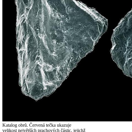
Katalog obrů. Červená tečka ukazuje
velikost největších prachových částic, jejichž