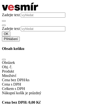
Zadejte text
Zadejte text
OK
Přihlášení
Obsah košíku
Obrázek
Obj. č.
Produkt
Množství
Cena bez DPH/ks
Cena s DPH
Celkem s DPH
Nákupní košík je prázdný
Cena bez DPH:
0,00 Kč