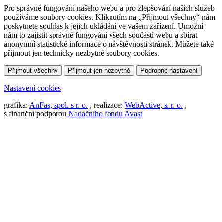
Pro správné fungování našeho webu a pro zlepšování našich služeb
používáme soubory cookies. Kliknutím na „Přijmout všechny“ nám
poskytnete souhlas k jejich ukládání ve vašem zařízení. Umožní
nám to zajistit správné fungování všech součástí webu a sbírat
anonymní statistické informace o návštěvnosti stránek. Můžete také
přijmout jen technicky nezbytné soubory cookies.
Přijmout všechny
Přijmout jen nezbytné
Podrobné nastavení
Nastavení cookies
grafika:
AnFas, spol. s r. o.
, realizace:
WebActive, s. r. o.
,
s finanční podporou
Nadačního fondu Avast