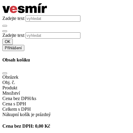
Zadejte text
Zadejte text
OK
Přihlášení
Obsah košíku
Obrázek
Obj. č.
Produkt
Množství
Cena bez DPH/ks
Cena s DPH
Celkem s DPH
Nákupní košík je prázdný
Cena bez DPH:
0,00 Kč