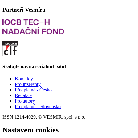
Partneři Vesmíru
Sledujte nás na sociálních sítích
Kontakty
Pro inzerenty
Předplatné - Česko
Redakce
Pro autory
Předplatné – Slovensko
ISSN 1214-4029, © VESMÍR, spol. s r. o.
Nastavení cookies