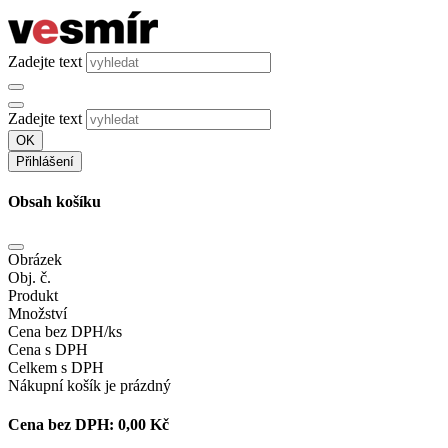
Zadejte text
Zadejte text
OK
Přihlášení
Obsah košíku
Obrázek
Obj. č.
Produkt
Množství
Cena bez DPH/ks
Cena s DPH
Celkem s DPH
Nákupní košík je prázdný
Cena bez DPH:
0,00 Kč