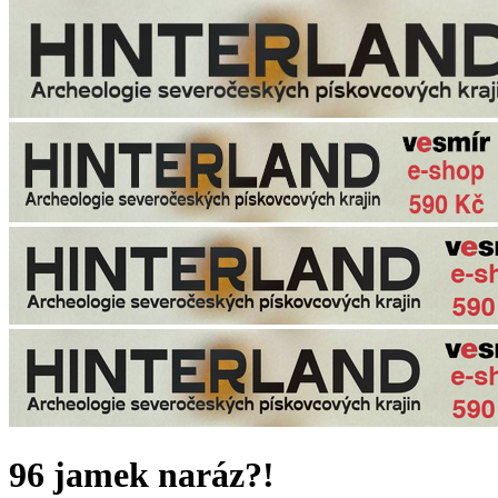
96 jamek naráz?!