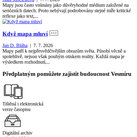
Mapy jsou často vnímány jako důvěryhodné médium založené na
seriózních datech. Proto nebývají podrobovány stejné míře kritické
reflexe jako text,...
Když mapa mluví
Jan D. Bláha
| 7. 7. 2026
Mapy patří k nejpřesvědčivějším obrazům světa. Působí věcně a
spolehlivě, nejsou však pouhým otiskem reality. Každá mapa je
výsledkem rozhodnutí,...
Předplatným pomůžete zajistit budoucnost Vesmíru
Tištěná i elektronická
verze časopisu
Digitální archiv