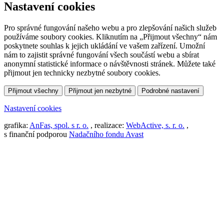
Nastavení cookies
Pro správné fungování našeho webu a pro zlepšování našich služeb
používáme soubory cookies. Kliknutím na „Přijmout všechny“ nám
poskytnete souhlas k jejich ukládání ve vašem zařízení. Umožní
nám to zajistit správné fungování všech součástí webu a sbírat
anonymní statistické informace o návštěvnosti stránek. Můžete také
přijmout jen technicky nezbytné soubory cookies.
Přijmout všechny
Přijmout jen nezbytné
Podrobné nastavení
Nastavení cookies
grafika:
AnFas, spol. s r. o.
, realizace:
WebActive, s. r. o.
,
s finanční podporou
Nadačního fondu Avast