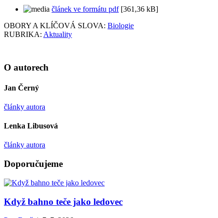
článek ve formátu pdf
[361,36 kB]
OBORY A KLÍČOVÁ SLOVA:
Biologie
RUBRIKA:
Aktuality
O autorech
Jan Černý
články autora
Lenka Libusová
články autora
Doporučujeme
Když bahno teče jako ledovec