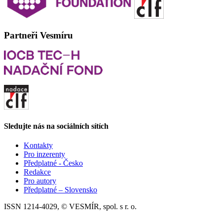
Partneři Vesmíru
Sledujte nás na sociálních sítích
Kontakty
Pro inzerenty
Předplatné - Česko
Redakce
Pro autory
Předplatné – Slovensko
ISSN 1214-4029, © VESMÍR, spol. s r. o.