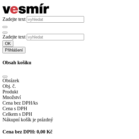
Zadejte text
Zadejte text
OK
Přihlášení
Obsah košíku
Obrázek
Obj. č.
Produkt
Množství
Cena bez DPH/ks
Cena s DPH
Celkem s DPH
Nákupní košík je prázdný
Cena bez DPH:
0,00 Kč