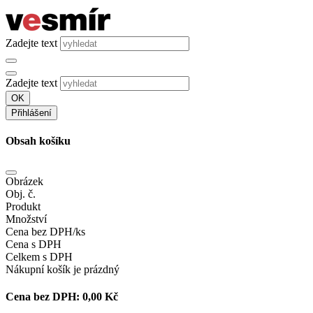
Zadejte text
Zadejte text
OK
Přihlášení
Obsah košíku
Obrázek
Obj. č.
Produkt
Množství
Cena bez DPH/ks
Cena s DPH
Celkem s DPH
Nákupní košík je prázdný
Cena bez DPH:
0,00 Kč