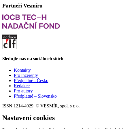
Partneři Vesmíru
Sledujte nás na sociálních sítích
Kontakty
Pro inzerenty
Předplatné - Česko
Redakce
Pro autory
Předplatné – Slovensko
ISSN 1214-4029, © VESMÍR, spol. s r. o.
Nastavení cookies