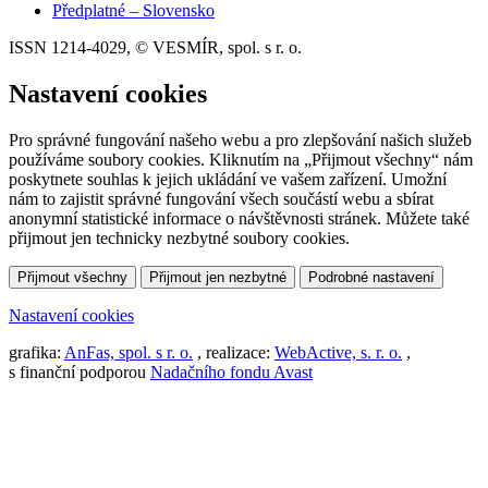
Předplatné – Slovensko
ISSN 1214-4029, © VESMÍR, spol. s r. o.
Nastavení cookies
Pro správné fungování našeho webu a pro zlepšování našich služeb
používáme soubory cookies. Kliknutím na „Přijmout všechny“ nám
poskytnete souhlas k jejich ukládání ve vašem zařízení. Umožní
nám to zajistit správné fungování všech součástí webu a sbírat
anonymní statistické informace o návštěvnosti stránek. Můžete také
přijmout jen technicky nezbytné soubory cookies.
Přijmout všechny
Přijmout jen nezbytné
Podrobné nastavení
Nastavení cookies
grafika:
AnFas, spol. s r. o.
, realizace:
WebActive, s. r. o.
,
s finanční podporou
Nadačního fondu Avast