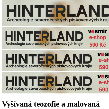
Vyšívaná teozofie a malovaná