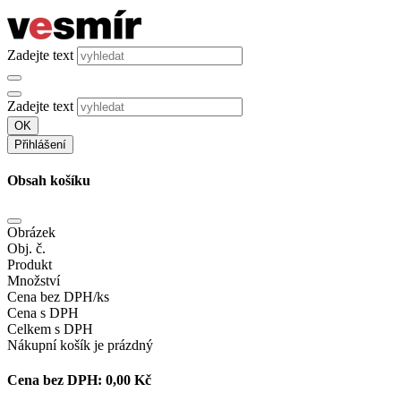
Zadejte text
Zadejte text
OK
Přihlášení
Obsah košíku
Obrázek
Obj. č.
Produkt
Množství
Cena bez DPH/ks
Cena s DPH
Celkem s DPH
Nákupní košík je prázdný
Cena bez DPH:
0,00 Kč