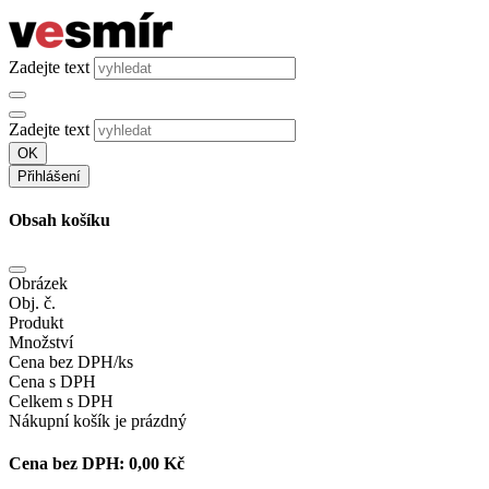
Zadejte text
Zadejte text
OK
Přihlášení
Obsah košíku
Obrázek
Obj. č.
Produkt
Množství
Cena bez DPH/ks
Cena s DPH
Celkem s DPH
Nákupní košík je prázdný
Cena bez DPH:
0,00 Kč