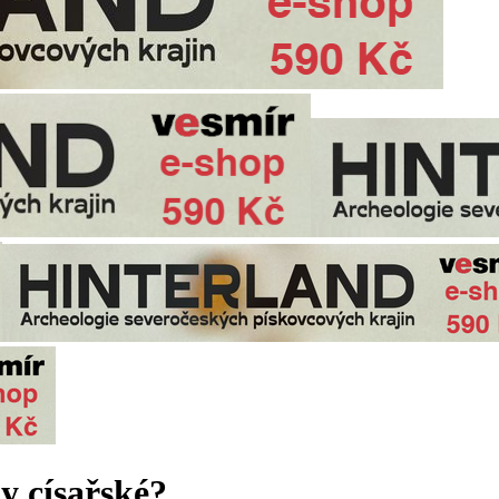
y císařské?