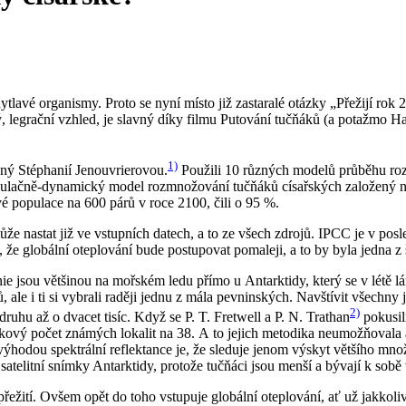
avé organismy. Proto se nyní místo již zastaralé otázky „Přežijí rok 2
ý, legrační vzhled, je slavný díky filmu Putování tučňáků (a potažmo H
1)
ný Stéphanií Jenouvrierovou.
Použili 10 různých modelů průběhu roz
lačně-dynamický model rozmnožování tučňáků císařských založený na úd
é populace na 600 párů v roce 2100, čili o 95 %.
e nastat již ve vstupních datech, a to ze všech zdrojů. IPCC je v posl
 že globální oteplování bude postupovat pomaleji, a to by byla jedna z ša
ie jsou většinou na mořském ledu přímo u Antarktidy, který se v létě l
, ale i ti si vybrali raději jednu z mála pevninských. Navštívit všechny
2)
uhu až o dvacet tisíc. Když se P. T. Fretwell a P. N. Trathan
pokusil
elkový počet známých lokalit na 38. A to jejich metodika neumožňovala 
odou spektrální reflektance je, že sleduje jenom výskyt většího množs
satelitní snímky Antarktidy, protože tučňáci jsou menší a bývají k sob
přežití. Ovšem opět do toho vstupuje globální oteplování, ať už jakkol