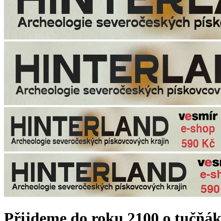
Přijdeme do roku 2100 o tučňák