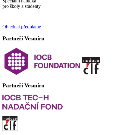
Speciální nabídka
pro školy a studenty
Objednat předplatné
Partneři Vesmíru
Partneři Vesmíru