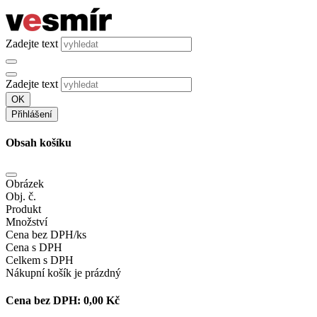
Zadejte text
Zadejte text
OK
Přihlášení
Obsah košíku
Obrázek
Obj. č.
Produkt
Množství
Cena bez DPH/ks
Cena s DPH
Celkem s DPH
Nákupní košík je prázdný
Cena bez DPH:
0,00 Kč