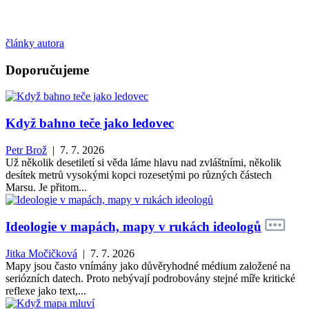
články autora
Doporučujeme
Když bahno teče jako ledovec
Petr Brož
| 7. 7. 2026
Už několik desetiletí si věda láme hlavu nad zvláštními, několik
desítek metrů vysokými kopci rozesetými po různých částech
Marsu. Je přitom...
Ideologie v mapách, mapy v rukách ideologů
Jitka Močičková
| 7. 7. 2026
Mapy jsou často vnímány jako důvěryhodné médium založené na
seriózních datech. Proto nebývají podrobovány stejné míře kritické
reflexe jako text,...