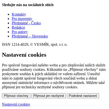
Sledujte nás na sociálních sítích
Kontakty
Pro inzerenty
Předplatné - Česko
Redakce
Pro autory
Předplatné – Slovensko
ISSN 1214-4029, © VESMÍR, spol. s r. o.
Nastavení cookies
Pro správné fungování našeho webu a pro zlepšování našich služeb
používáme soubory cookies. Kliknutím na „Přijmout všechny“ nám
poskytnete souhlas k jejich ukládání ve vašem zařízení. Umožní
nám to zajistit správné fungování všech součástí webu a sbírat
anonymní statistické informace o návštěvnosti stránek. Můžete také
přijmout jen technicky nezbytné soubory cookies.
Přijmout všechny
Přijmout jen nezbytné
Podrobné nastavení
Nastavení cookies