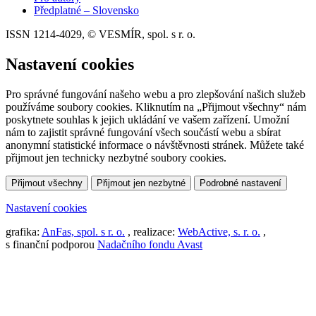
Předplatné – Slovensko
ISSN 1214-4029, © VESMÍR, spol. s r. o.
Nastavení cookies
Pro správné fungování našeho webu a pro zlepšování našich služeb
používáme soubory cookies. Kliknutím na „Přijmout všechny“ nám
poskytnete souhlas k jejich ukládání ve vašem zařízení. Umožní
nám to zajistit správné fungování všech součástí webu a sbírat
anonymní statistické informace o návštěvnosti stránek. Můžete také
přijmout jen technicky nezbytné soubory cookies.
Přijmout všechny
Přijmout jen nezbytné
Podrobné nastavení
Nastavení cookies
grafika:
AnFas, spol. s r. o.
, realizace:
WebActive, s. r. o.
,
s finanční podporou
Nadačního fondu Avast