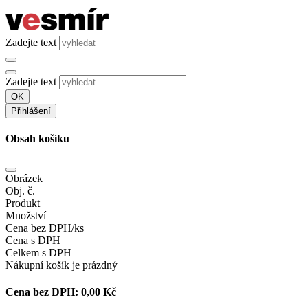
Zadejte text
Zadejte text
OK
Přihlášení
Obsah košíku
Obrázek
Obj. č.
Produkt
Množství
Cena bez DPH/ks
Cena s DPH
Celkem s DPH
Nákupní košík je prázdný
Cena bez DPH:
0,00 Kč