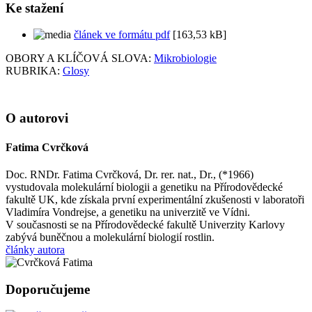
Ke stažení
článek ve formátu pdf
[163,53 kB]
OBORY A KLÍČOVÁ SLOVA:
Mikrobiologie
RUBRIKA:
Glosy
O autorovi
Fatima Cvrčková
Doc. RNDr. Fatima Cvrčková, Dr. rer. nat., Dr., (*1966)
vystudovala molekulární biologii a genetiku na Přírodovědecké
fakultě UK, kde získala první experimentální zkušenosti v laboratoři
Vladimíra Vondrejse, a genetiku na univerzitě ve Vídni.
V současnosti se na Přírodovědecké fakultě Univerzity Karlovy
zabývá buněčnou a molekulární biologií rostlin.
články autora
Doporučujeme