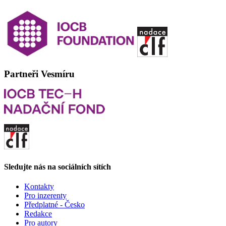
Partneři Vesmíru
Sledujte nás na sociálních sítích
Kontakty
Pro inzerenty
Předplatné - Česko
Redakce
Pro autory