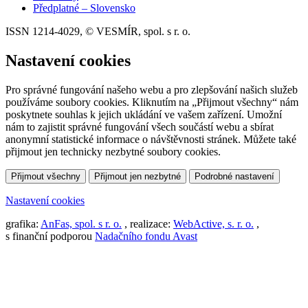
Předplatné – Slovensko
ISSN 1214-4029, © VESMÍR, spol. s r. o.
Nastavení cookies
Pro správné fungování našeho webu a pro zlepšování našich služeb
používáme soubory cookies. Kliknutím na „Přijmout všechny“ nám
poskytnete souhlas k jejich ukládání ve vašem zařízení. Umožní
nám to zajistit správné fungování všech součástí webu a sbírat
anonymní statistické informace o návštěvnosti stránek. Můžete také
přijmout jen technicky nezbytné soubory cookies.
Přijmout všechny
Přijmout jen nezbytné
Podrobné nastavení
Nastavení cookies
grafika:
AnFas, spol. s r. o.
, realizace:
WebActive, s. r. o.
,
s finanční podporou
Nadačního fondu Avast