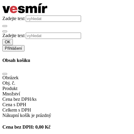
Zadejte text
Zadejte text
OK
Přihlášení
Obsah košíku
Obrázek
Obj. č.
Produkt
Množství
Cena bez DPH/ks
Cena s DPH
Celkem s DPH
Nákupní košík je prázdný
Cena bez DPH:
0,00 Kč