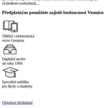
výsledkem rozhodnutí,...
Předplatným pomůžete zajistit budoucnost Vesmíru
Tištěná i elektronická
verze časopisu
Digitální archiv
od roku 1994
Speciální nabídka
pro školy a studenty
Objednat předplatné