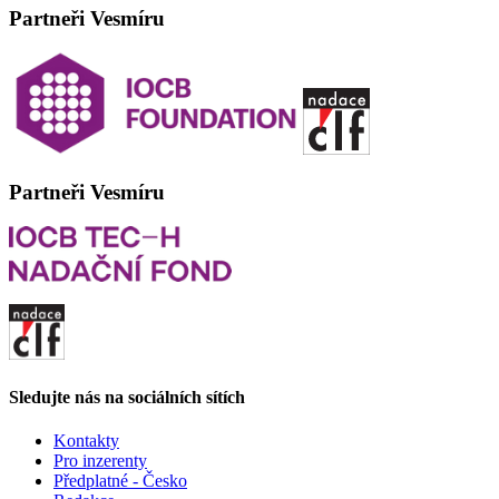
Partneři Vesmíru
Partneři Vesmíru
Sledujte nás na sociálních sítích
Kontakty
Pro inzerenty
Předplatné - Česko