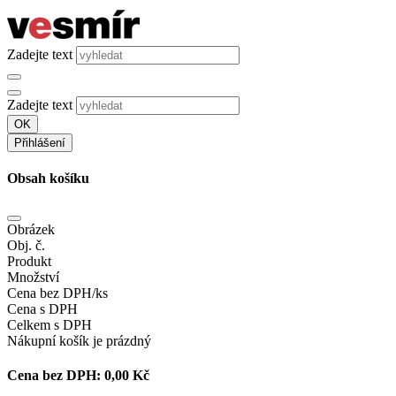
Zadejte text
Zadejte text
OK
Přihlášení
Obsah košíku
Obrázek
Obj. č.
Produkt
Množství
Cena bez DPH/ks
Cena s DPH
Celkem s DPH
Nákupní košík je prázdný
Cena bez DPH:
0,00 Kč