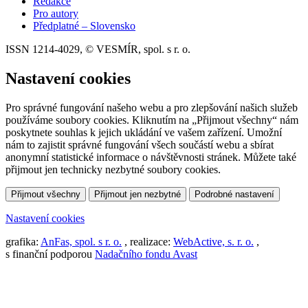
Redakce
Pro autory
Předplatné – Slovensko
ISSN 1214-4029, © VESMÍR, spol. s r. o.
Nastavení cookies
Pro správné fungování našeho webu a pro zlepšování našich služeb
používáme soubory cookies. Kliknutím na „Přijmout všechny“ nám
poskytnete souhlas k jejich ukládání ve vašem zařízení. Umožní
nám to zajistit správné fungování všech součástí webu a sbírat
anonymní statistické informace o návštěvnosti stránek. Můžete také
přijmout jen technicky nezbytné soubory cookies.
Přijmout všechny
Přijmout jen nezbytné
Podrobné nastavení
Nastavení cookies
grafika:
AnFas, spol. s r. o.
, realizace:
WebActive, s. r. o.
,
s finanční podporou
Nadačního fondu Avast