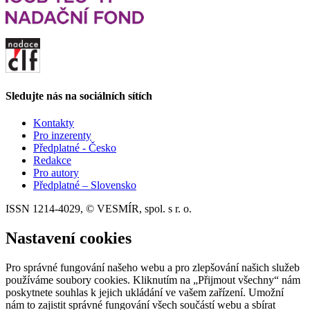
Sledujte nás na sociálních sítích
Kontakty
Pro inzerenty
Předplatné - Česko
Redakce
Pro autory
Předplatné – Slovensko
ISSN 1214-4029, © VESMÍR, spol. s r. o.
Nastavení cookies
Pro správné fungování našeho webu a pro zlepšování našich služeb
používáme soubory cookies. Kliknutím na „Přijmout všechny“ nám
poskytnete souhlas k jejich ukládání ve vašem zařízení. Umožní
nám to zajistit správné fungování všech součástí webu a sbírat