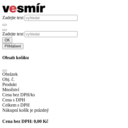
Zadejte text
Zadejte text
OK
Přihlášení
Obsah košíku
Obrázek
Obj. č.
Produkt
Množství
Cena bez DPH/ks
Cena s DPH
Celkem s DPH
Nákupní košík je prázdný
Cena bez DPH:
0,00 Kč