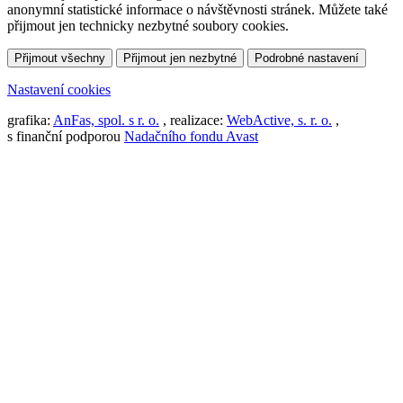
anonymní statistické informace o návštěvnosti stránek. Můžete také
přijmout jen technicky nezbytné soubory cookies.
Přijmout všechny
Přijmout jen nezbytné
Podrobné nastavení
Nastavení cookies
grafika:
AnFas, spol. s r. o.
, realizace:
WebActive, s. r. o.
,
s finanční podporou
Nadačního fondu Avast