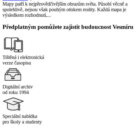
Mapy patří k nejpřesvědčivějším obrazům světa. Působí věcně a
spolehlivě, nejsou však pouhým otiskem reality. Každá mapa je
výsledkem rozhodnutí,...
Předplatným pomůžete zajistit budoucnost Vesmíru
Tištěná i elektronická
verze časopisu
Digitální archiv
od roku 1994
Speciální nabídka
pro školy a studenty