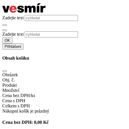
Zadejte text
Zadejte text
OK
Přihlášení
Obsah košíku
Obrázek
Obj. č.
Produkt
Množství
Cena bez DPH/ks
Cena s DPH
Celkem s DPH
Nákupní košík je prázdný
Cena bez DPH:
0,00 Kč