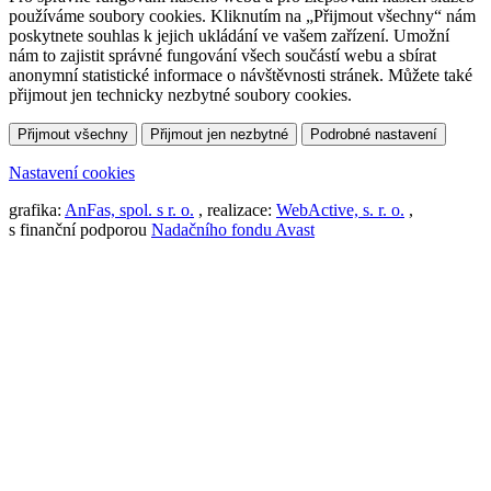
používáme soubory cookies. Kliknutím na „Přijmout všechny“ nám
poskytnete souhlas k jejich ukládání ve vašem zařízení. Umožní
nám to zajistit správné fungování všech součástí webu a sbírat
anonymní statistické informace o návštěvnosti stránek. Můžete také
přijmout jen technicky nezbytné soubory cookies.
Přijmout všechny
Přijmout jen nezbytné
Podrobné nastavení
Nastavení cookies
grafika:
AnFas, spol. s r. o.
, realizace:
WebActive, s. r. o.
,
s finanční podporou
Nadačního fondu Avast