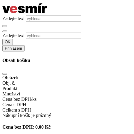
Zadejte text
Zadejte text
OK
Přihlášení
Obsah košíku
Obrázek
Obj. č.
Produkt
Množství
Cena bez DPH/ks
Cena s DPH
Celkem s DPH
Nákupní košík je prázdný
Cena bez DPH:
0,00 Kč