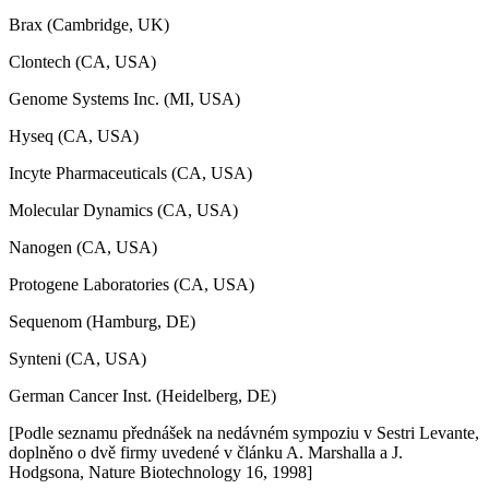
Brax (Cambridge, UK)
Clontech (CA, USA)
Genome Systems Inc. (MI, USA)
Hyseq (CA, USA)
Incyte Pharmaceuticals (CA, USA)
Molecular Dynamics (CA, USA)
Nanogen (CA, USA)
Protogene Laboratories (CA, USA)
Sequenom (Hamburg, DE)
Synteni (CA, USA)
German Cancer Inst. (Heidelberg, DE)
[Podle seznamu přednášek na nedávném sympoziu v Sestri Levante,
doplněno o dvě firmy uvedené v článku A. Marshalla a J.
Hodgsona, Nature Biotechnology 16, 1998]