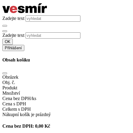
Zadejte text
Zadejte text
OK
Přihlášení
Obsah košíku
Obrázek
Obj. č.
Produkt
Množství
Cena bez DPH/ks
Cena s DPH
Celkem s DPH
Nákupní košík je prázdný
Cena bez DPH:
0,00 Kč