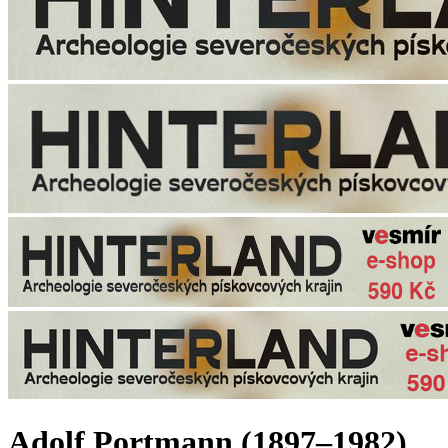
Adolf Portmann (1897–1982)