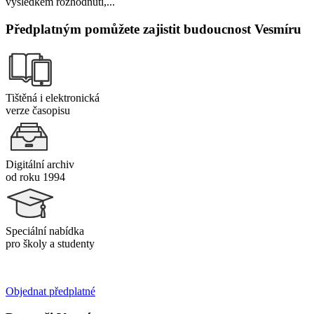
výsledkem rozhodnutí,...
Předplatným pomůžete zajistit budoucnost Vesmíru
Tištěná i elektronická
verze časopisu
Digitální archiv
od roku 1994
Speciální nabídka
pro školy a studenty
Objednat předplatné