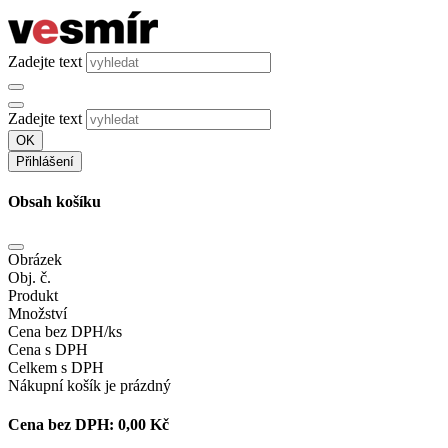
Zadejte text
Zadejte text
OK
Přihlášení
Obsah košíku
Obrázek
Obj. č.
Produkt
Množství
Cena bez DPH/ks
Cena s DPH
Celkem s DPH
Nákupní košík je prázdný
Cena bez DPH:
0,00 Kč