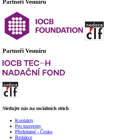
Partneři Vesmíru
Partneři Vesmíru
Sledujte nás na sociálních sítích
Kontakty
Pro inzerenty
Předplatné - Česko
Redakce