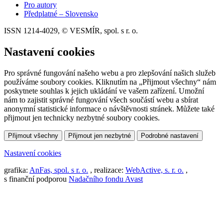
Pro autory
Předplatné – Slovensko
ISSN 1214-4029, © VESMÍR, spol. s r. o.
Nastavení cookies
Pro správné fungování našeho webu a pro zlepšování našich služeb
používáme soubory cookies. Kliknutím na „Přijmout všechny“ nám
poskytnete souhlas k jejich ukládání ve vašem zařízení. Umožní
nám to zajistit správné fungování všech součástí webu a sbírat
anonymní statistické informace o návštěvnosti stránek. Můžete také
přijmout jen technicky nezbytné soubory cookies.
Přijmout všechny
Přijmout jen nezbytné
Podrobné nastavení
Nastavení cookies
grafika:
AnFas, spol. s r. o.
, realizace:
WebActive, s. r. o.
,
s finanční podporou
Nadačního fondu Avast